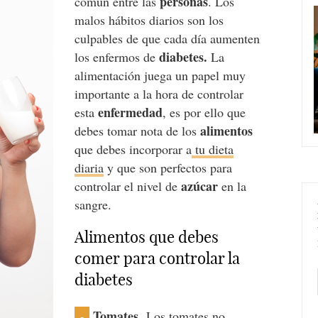
personas
comun entre las
. Los
malos hábitos diarios son los
culpables de que cada día aumenten
diabetes.
los enfermos de
La
alimentación juega un papel muy
importante a la hora de controlar
enfermedad
esta
, es por ello que
alimentos
debes tomar nota de los
que debes incorporar a
tu dieta
diaria
y que son perfectos para
azúcar
controlar el nivel de
en la
sangre.
Alimentos que debes
comer para controlar la
diabetes
Tomates.
Los tomates no
-