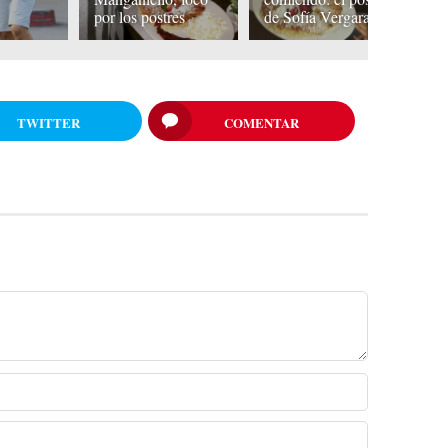
por los postres
de Sofía Vergara
c
TWITTER
COMENTAR