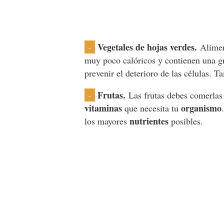
Vegetales de hojas verdes.
Alimen
-
muy poco calóricos y contienen una g
prevenir el deterioro de las células. T
Frutas.
Las frutas debes comerlas a
-
vitaminas
organismo
que necesita tu
nutrientes
los mayores
posibles.