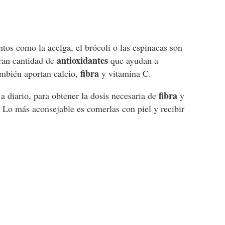
tos como la acelga, el brócoli o las espinacas son
antioxidantes
ran cantidad de
que ayudan a
fibra
ambién aportan calcio,
y vitamina C.
fibra
 diario, para obtener la dosis necesaria de
y
. Lo más aconsejable es comerlas con piel y recibir