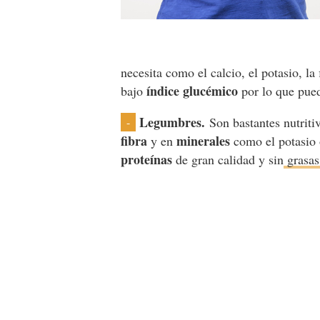
necesita como el calcio, el potasio, l
índice glucémico
bajo
por lo que pue
Legumbres.
Son bastantes nutriti
-
fibra
minerales
y en
como el potasio 
proteínas
de gran calidad y sin
grasas