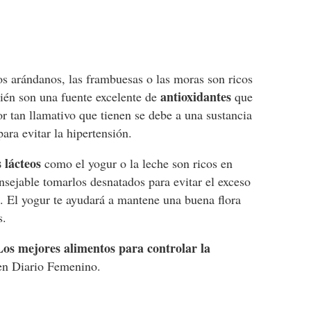
os arándanos, las frambuesas o las moras son ricos
antioxidantes
ién son una fuente excelente de
que
or tan llamativo que tienen se debe a una sustancia
para evitar la hipertensión.
 lácteos
como el yogur o la leche son ricos en
nsejable tomarlos desnatados para evitar el exceso
o
. El yogur te ayudará a mantene una buena flora
os.
Los mejores alimentos para controlar la
n Diario Femenino.