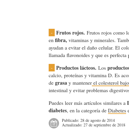
Frutos rojos.
Frutos rojos como l
-
fibra,
en
vitaminas y minerales. Tamb
ayudan a evitar el daño celular. El col
llamada flavonoides y que es perfecta 
Productos lácteos.
productos
Los
-
calcio, proteínas y vitamina D. Es aco
grasa
de
y mantener
el colesterol baj
intestinal y evitar problemas digestiv
Puedes leer más artículos similares a
diabetes
, en la categoría de
Diabetes
e
Publicado:
28 de agosto de 2014
Actualizado:
27 de septiembre de 2018