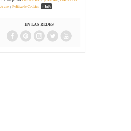
de uso
y
Política de Cookies
+ Info
EN LAS REDES