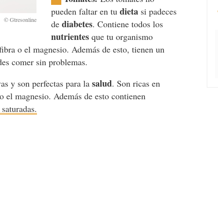
dieta
pueden faltar en tu
si padeces
diabetes
de
. Contiene todos los
nutrientes
que tu organismo
a fibra o el magnesio. Además de esto, tienen un
des comer sin problemas.
salud
vas y son perfectas para la
. Son ricas en
o el magnesio. Además de esto contienen
 saturadas.