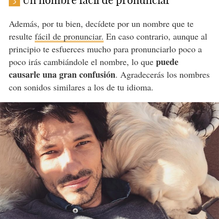
Un nombre fácil de pronunciar
3
Además, por tu bien, decídete por un nombre que te
resulte
fácil de pronunciar.
En caso contrario, aunque al
principio te esfuerces mucho para pronunciarlo poco a
puede
poco irás cambiándole el nombre, lo que
causarle una gran confusión
. Agradecerás los nombres
con sonidos similares a los de tu idioma.