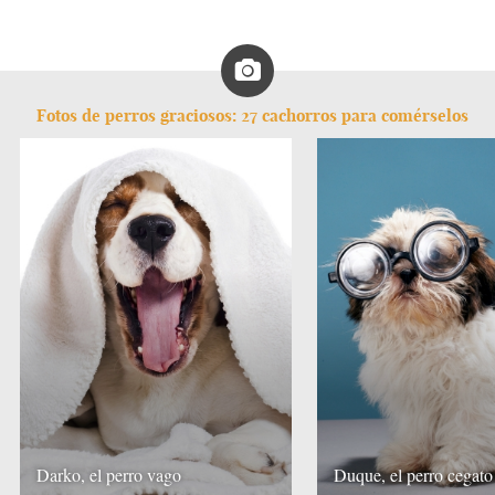
Fotos de perros graciosos: 27 cachorros para comérselos
Darko, el perro vago
Duque, el perro cegato