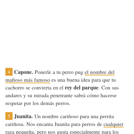
Capone.
Ponerle a tu perro pug
el nombre del
4
mafioso más famoso
es una buena idea para que tu
rey del parque
cachorro se convierta en el
. Con sus
andares y su mirada penetrante sabrá cómo hacerse
respetar por los demás perros.
Juanita.
Un nombre cariñoso para una perrita
5
cariñosa. Nos encanta Juanita para perros de
cualquier
raza pequeña
, pero nos gusta especialmente para los