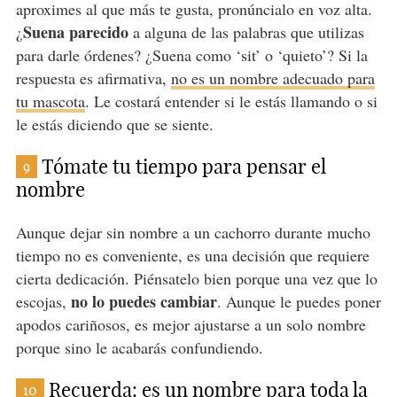
aproximes al que más te gusta, pronúncialo en voz alta.
Suena parecido
¿
a alguna de las palabras que utilizas
para darle órdenes? ¿Suena como ‘sit’ o ‘quieto’? Si la
respuesta es afirmativa,
no es un nombre adecuado para
tu mascota
. Le costará entender si le estás llamando o si
le estás diciendo que se siente.
Tómate tu tiempo para pensar el
9
nombre
Aunque dejar sin nombre a un cachorro durante mucho
tiempo no es conveniente, es una decisión que requiere
cierta dedicación. Piénsatelo bien porque una vez que lo
no lo puedes cambiar
escojas,
. Aunque le puedes poner
apodos cariñosos, es mejor ajustarse a un solo nombre
porque sino le acabarás confundiendo.
Recuerda: es un nombre para toda la
10