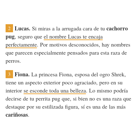
Lucas.
cachorro
Si miras a la arrugada cara de tu
2
pug
, seguro que
el nombre Lucas te encaja
perfectamente
. Por motivos desconocidos, hay nombres
que parecen especialmente pensados para esta raza de
perros.
Fiona.
La princesa Fiona, esposa del ogro Shrek,
3
tiene un aspecto exterior poco agraciado, pero en su
interior
se esconde toda una belleza
. Lo mismo podría
decirse de tu perrita pug que, si bien no es una raza que
destaque por su estilizada figura, sí es una de las más
cariñosas
.