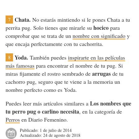
Chata.
No estarás mintiendo si le pones Chata a tu
7
hocico
perrita pug. Solo tienes que mirarle su
para
comprobar que se trata de un
nombre con significado
y
que encaja perfectamente con tu cachorrita.
Yoda.
También puedes
inspirarte en las películas
8
más famosas
para encontrar el nombre de tu pug. Si
arrugas
miras fijamente el rostro sembrado de
de tu
cachorro pug, seguro que te viene a la memoria un
nombre perfecto como es Yoda.
Los nombres que
Puedes leer más artículos similares a
tu perro pug o carlino necesita
, en la categoría de
Perros
en Diario Femenino.
Publicado:
1 de julio de 2014
Actualizado:
24 de agosto de 2018