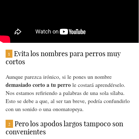
Evita los nombres para perros muy
1
cortos
Aunque parezca irónico, si le pones un nombre
demasiado corto a tu perro
le costará aprendérselo.
Nos estamos refiriendo a palabras de una sola sílaba.
Esto se debe a que, al ser tan breve, podría confundirlo
con un sonido o una onomatopeya.
Pero los apodos largos tampoco son
2
convenientes