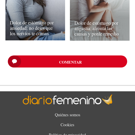
Dolor de estómago por
Dolor de estómago por
ansiedad: no dejes que
angustia: afronta las
los nervios te coman
causas y ponle remedio
COMENTAR
Quiénes somos
Cookies
Política de privacidad