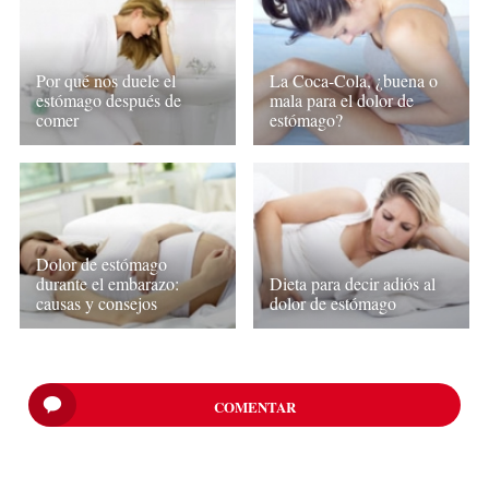
Por qué nos duele el
La Coca-Cola, ¿buena o
estómago después de
mala para el dolor de
comer
estómago?
Dolor de estómago
durante el embarazo:
Dieta para decir adiós al
causas y consejos
dolor de estómago
COMENTAR