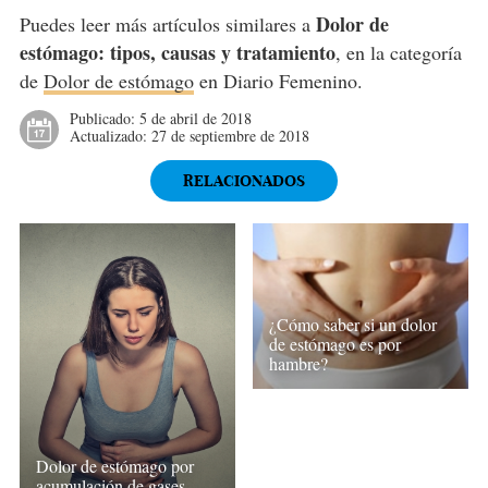
Dolor de
Puedes leer más artículos similares a
estómago: tipos, causas y tratamiento
, en la categoría
de
Dolor de estómago
en Diario Femenino.
Publicado:
5 de abril de 2018
Actualizado:
27 de septiembre de 2018
RELACIONADOS
¿Cómo saber si un dolor
de estómago es por
hambre?
Dolor de estómago por
acumulación de gases