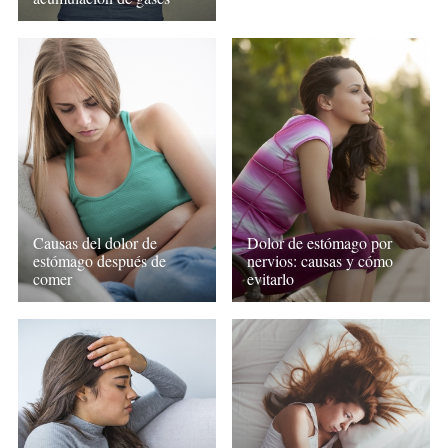
Causas del dolor de
Dolor de estómago por
estómago después de
nervios: causas y cómo
comer
evitarlo