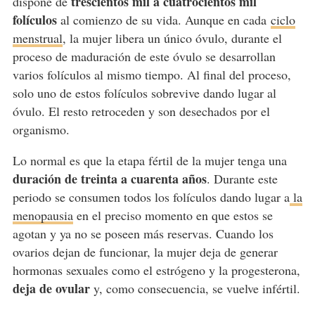
trescientos mil a cuatrocientos mil
dispone de
folículos
al comienzo de su vida. Aunque en cada
ciclo
menstrual
, la mujer libera un único óvulo, durante el
proceso de maduración de este óvulo se desarrollan
varios folículos al mismo tiempo. Al final del proceso,
solo uno de estos folículos sobrevive dando lugar al
óvulo. El resto retroceden y son desechados por el
organismo.
Lo normal es que la etapa fértil de la mujer tenga una
duración de treinta a cuarenta años
. Durante este
periodo se consumen todos los folículos dando lugar a
la
menopausia
en el preciso momento en que estos se
agotan y ya no se poseen más reservas. Cuando los
ovarios dejan de funcionar, la mujer deja de generar
hormonas sexuales como el estrógeno y la progesterona,
deja de ovular
y, como consecuencia, se vuelve infértil.