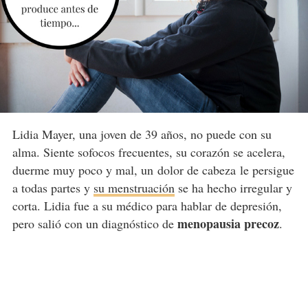
Lidia Mayer, una joven de 39 años, no puede con su
alma. Siente sofocos frecuentes, su corazón se acelera,
duerme muy poco y mal, un dolor de cabeza le persigue
a todas partes y
su menstruación
se ha hecho irregular y
corta. Lidia fue a su médico para hablar de depresión,
menopausia precoz
pero salió con un diagnóstico de
.