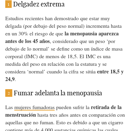
Delgadez extrema
1
Estudios recientes han demostrado que estar muy
delgada (por debajo del peso normal) incrementa hasta
la menopausia aparezca
en un 30% el riesgo de que
antes de los 45 años
, considerado que un peso ‘por
debajo de lo normal’ se define como un índice de masa
corporal (IMC) de menos de 18,5. El IMC es una
medida del peso en relación con la estatura y se
entre 18,5 y
considera ‘normal’ cuando la cifra se sitúa
24,9
.
Fumar adelanta la menopausia
2
retirada de la
Las
mujeres fumadoras
pueden sufrir la
menstruación
hasta tres años antes en comparación con
aquellas que no fuman. Esto es debido a que un cigarro
contiene más de 4.000 sustancias químicas las cuales,