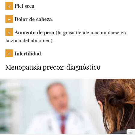
Piel seca
.
+
Dolor de cabeza
.
+
Aumento de peso
(la grasa tiende a acumularse en
+
la zona del abdomen).
Infertilidad
.
+
Menopausia precoz: diagnóstico
Ad