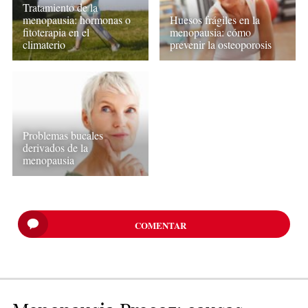
Tratamiento de la
menopausia: hormonas o
Huesos frágiles en la
fitoterapia en el
menopausia: cómo
climaterio
prevenir la osteoporosis
Problemas bucales
derivados de la
menopausia
COMENTAR