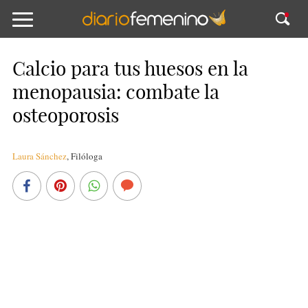
Calcio para tus huesos en la
menopausia: combate la
osteoporosis
Laura Sánchez
,
Filóloga