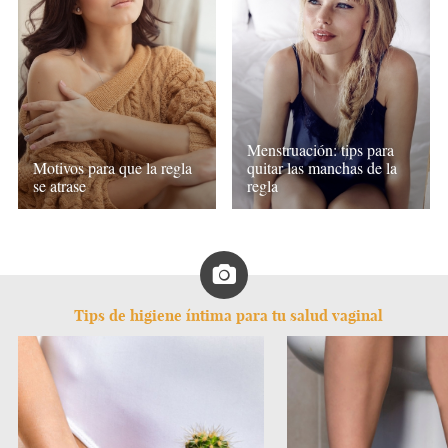
Menstruación: tips para
Motivos para que la regla
quitar las manchas de la
se atrase
regla
Tips de higiene íntima para tu salud vaginal