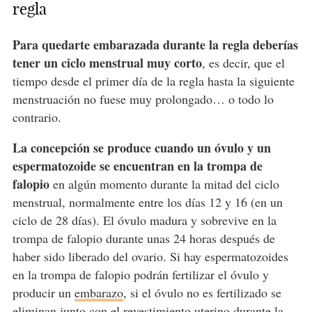
regla
Para quedarte embarazada durante la regla deberías
tener un ciclo menstrual muy corto
, es decir, que el
tiempo desde el primer día de la regla hasta la siguiente
menstruación no fuese muy prolongado… o todo lo
contrario.
La concepción se produce cuando un óvulo y un
espermatozoide se encuentran en la trompa de
falopio
en algún momento durante la mitad del ciclo
menstrual, normalmente entre los días 12 y 16 (en un
ciclo de 28 días). El óvulo madura y sobrevive en la
trompa de falopio durante unas 24 horas después de
haber sido liberado del ovario. Si hay espermatozoides
en la trompa de falopio podrán fertilizar el óvulo y
producir un
embarazo
, si el óvulo no es fertilizado se
eliminan junto con el revestimiento uterino durante la