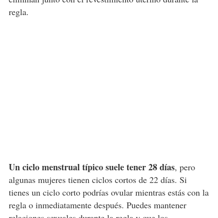
regla.
Un ciclo menstrual típico suele tener 28 días
, pero
algunas mujeres tienen ciclos cortos de 22 días. Si
tienes un ciclo corto podrías ovular mientras estás con la
regla o inmediatamente después. Puedes mantener
relaciones sexuales
durante la regla y que los