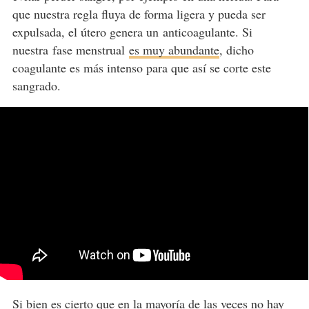
que nuestra regla fluya de forma ligera y pueda ser
expulsada, el útero genera un anticoagulante. Si
nuestra fase menstrual
es muy abundante
, dicho
coagulante es más intenso para que así se corte este
sangrado.
Si bien es cierto que en la mayoría de las veces no hay