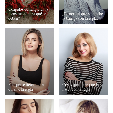
Coágulos de sangre en la
menstruación: ¿a qué se
¿Es normal que se hinche
deben?
la barriga con la regla?
Por qué se tiene diarrea
Cosas que no se pueden
durante la regla
hacer con la regla