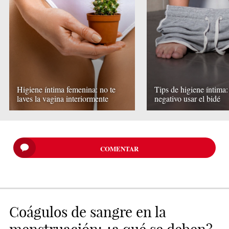
Higiene íntima femenina: no te
Tips de higiene íntima:
laves la vagina interiormente
negativo usar el bidé
COMENTAR
Coágulos de sangre en la