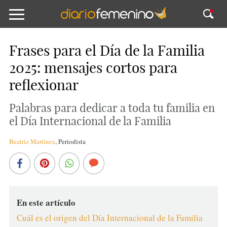
Frases para el Día de la Familia
2025: mensajes cortos para
reflexionar
Palabras para dedicar a toda tu familia en
el Día Internacional de la Familia
Beatriz Martínez
,
Periodista
En este artículo
Cuál es el origen del Día Internacional de la Familia