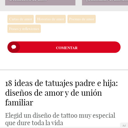
Cartas de amor
Historias de amor
Poemas de amor
Frases y reflexiones
COMENTAR
18 ideas de tatuajes padre e hija:
diseños de amor y de unión
familiar
Elegid un diseño de tattoo muy especial
que dure toda la vida
Ad