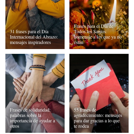
Frases para el Día de
31 frases para el Día
Todos los Santos:
Internacional del Abrazo:
homenaje a los que ya no
mensajes inspiradores
están
Frases de solidaridad:
55 frases de
palabras sobre la
agradecimiento: mensajes
importancia de ayudar a
para dar gracias a lo que
otros
te rodea