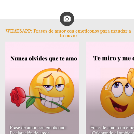
WHATSAPP: Frases de amor con emoticonos para mandar a
tu novio
Frase de amor con emoticono:
Frase de amor con emo
Declaración de amor
¡Calentando el ambient