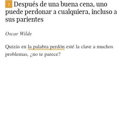
Después de una buena cena, uno
2
puede perdonar a cualquiera, incluso a
sus parientes
Oscar Wilde
Quizás en
la palabra perdón
esté la clave a muchos
problemas, ¿no te parece?