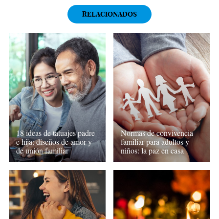
RELACIONADOS
18 ideas de tatuajes padre
Normas de convivencia
e hija: diseños de amor y
familiar para adultos y
de unión familiar
niños: la paz en casa