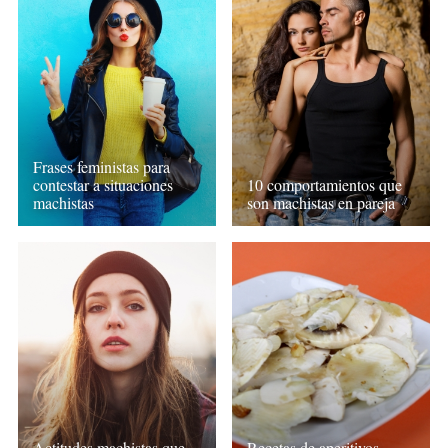
Frases feministas para
contestar a situaciones
10 comportamientos que
machistas
son machistas en pareja
Actitudes machistas que
Recetas de aperitivos