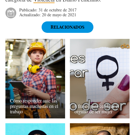
Publicado:
31 de octubre de 2017
Actualizado:
20 de mayo de 2021
RELACIONADOS
Cómo responder ante las
preguntas machistas en el
8 frases para celebrar el
trabajo
orgullo de ser mujer