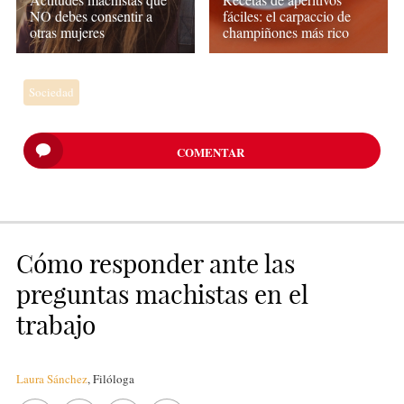
NO debes consentir a
fáciles: el carpaccio de
otras mujeres
champiñones más rico
Sociedad
COMENTAR
Cómo responder ante las
preguntas machistas en el
trabajo
Laura Sánchez
,
Filóloga