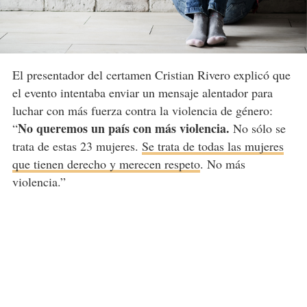
El presentador del certamen Cristian Rivero explicó que
el evento intentaba enviar un mensaje alentador para
luchar con más fuerza contra la violencia de género:
No queremos un país con más violencia.
“
No sólo se
trata de estas 23 mujeres.
Se trata de todas las mujeres
que tienen derecho y merecen respeto
. No más
violencia.”