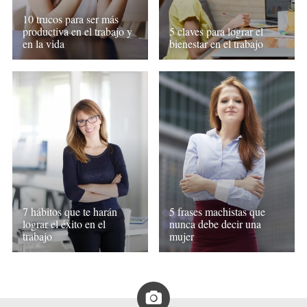
10 trucos para ser más
productiva en el trabajo y
5 claves para lograr el
en la vida
bienestar en el trabajo
7 hábitos que te harán
5 frases machistas que
lograr el éxito en el
nunca debe decir una
trabajo
mujer