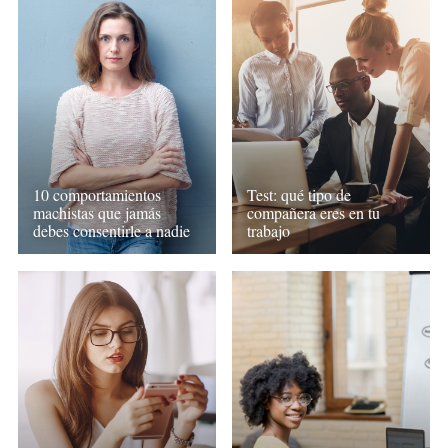
10 comportamientos
Test: qué tipo de
machistas que jamás
compañera eres en tu
debes consentirle a nadie
trabajo