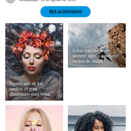
RELACIONADOS
Soñar con caerse no
siempre significa peligro;
sueños de caídas
Significado de los
sueños: el gran
diccionario para soñar