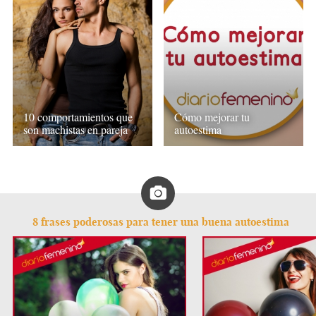
10 comportamientos que
Cómo mejorar tu
son machistas en pareja
autoestima
8 frases poderosas para tener una buena autoestima