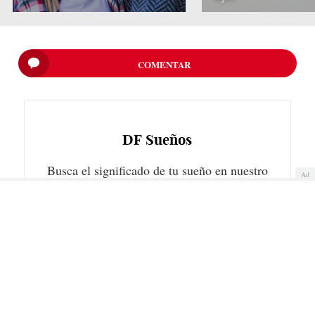
COMENTAR
DF
Sueños
Busca el significado de tu sueño en nuestro
Ad
diccionario onírico. ¿Qué significa soñar
con…