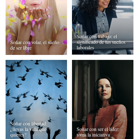
Soñar con trabajo: el
significado de tus sueños
Soñar con volar, el sueño
laborales
de ser libre
Soñar con libertad:
¿llevas la vida que
Soñar con ser el líder:
quieres?
toma la iniciativa