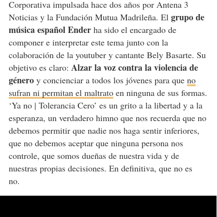
Corporativa impulsada hace dos años por Antena 3
grupo de
Noticias y la Fundación Mutua Madrileña. El
música español Ender
ha sido el encargado de
componer e interpretar este tema junto con la
colaboración de la youtuber y cantante Bely Basarte. Su
Alzar la voz contra la violencia de
objetivo es claro:
género
y concienciar a todos los jóvenes para que
no
sufran ni permitan el maltrato
en ninguna de sus formas.
‘Ya no | Tolerancia Cero’ es un grito a la libertad y a la
esperanza, un verdadero himno que nos recuerda que no
debemos permitir que nadie nos haga sentir inferiores,
que no debemos aceptar que ninguna persona nos
controle, que somos dueñas de nuestra vida y de
nuestras propias decisiones. En definitiva, que no es
no.