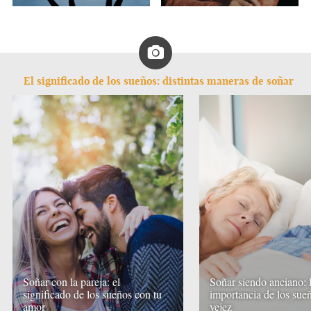
El significado de los sueños: distintas maneras de soñar
Soñar con la pareja: el
Soñar siendo anciano: 
significado de los sueños con tu
importancia de los sueñ
amor
vejez