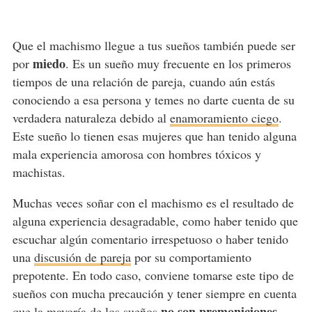
Que el machismo llegue a tus sueños también puede ser
miedo
por
. Es un sueño muy frecuente en los primeros
tiempos de una relación de pareja, cuando aún estás
conociendo a esa persona y temes no darte cuenta de su
verdadera naturaleza debido al
enamoramiento ciego
.
Este sueño lo tienen esas mujeres que han tenido alguna
mala experiencia amorosa con hombres tóxicos y
machistas.
Muchas veces soñar con el machismo es el resultado de
alguna experiencia desagradable, como haber tenido que
escuchar algún comentario irrespetuoso o haber tenido
una
discusión de pareja
por su comportamiento
prepotente. En todo caso, conviene tomarse este tipo de
sueños con mucha precaución y tener siempre en cuenta
no son premoniciones
que la mayoría de los sueños
,