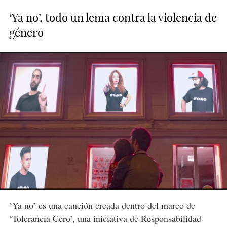
‘Ya no’, todo un lema contra la violencia de
género
‘Ya no’ es una canción creada dentro del marco de
‘Tolerancia Cero’, una iniciativa de Responsabilidad