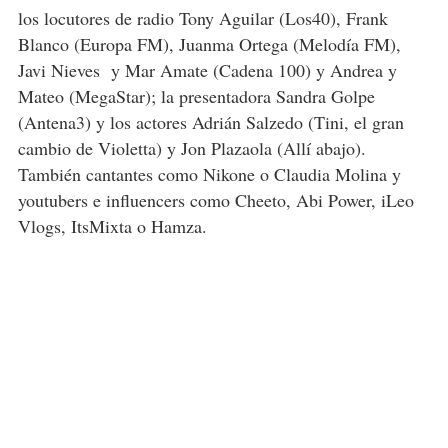
los locutores de radio Tony Aguilar (Los40), Frank
Blanco (Europa FM), Juanma Ortega (Melodía FM),
Javi Nieves
y Mar Amate (Cadena 100) y Andrea y
Mateo (MegaStar); la presentadora Sandra Golpe
(Antena3) y los actores Adrián Salzedo (Tini, el gran
cambio de Violetta) y Jon Plazaola (Allí abajo).
También cantantes como Nikone o Claudia Molina y
youtubers e influencers como Cheeto, Abi Power, iLeo
Vlogs, ItsMixta o Hamza.