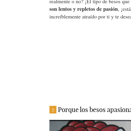
realmente o no? ¡El tipo de besos que
son lentos y repletos de pasión
, ¡est
increíblemente atraído por ti y te des
Porque los besos apasion
2