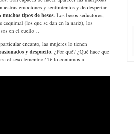
 nuestras emociones y sentimientos y de despertar
muchos tipos de besos
en
: Los besos seductores,
os esquimal (los que se dan en la nariz), los
besos en el cuello…
particular encanto, las mujeres lo tienen
apasionados y despacito
. ¿Por qué? ¿Qué hace que
para el sexo femenino? Te lo contamos a