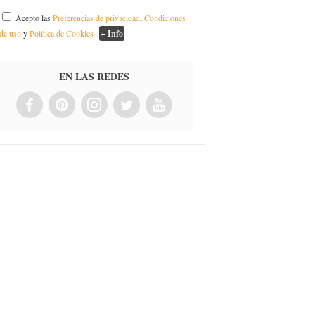
Acepto las
Preferencias de privacidad
,
Condiciones
de uso
y
Política de Cookies
+ Info
EN LAS REDES