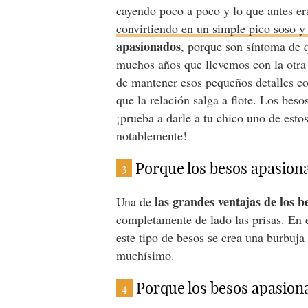
cayendo poco a poco y lo que antes e
convirtiendo en un simple pico soso y
apasionados
, porque son síntoma de q
muchos años que llevemos con la otra 
de mantener esos pequeños detalles c
que la relación salga a flote. Los bes
¡prueba a darle a tu chico uno de esto
notablemente!
Porque los besos apasion
3
las grandes ventajas de los 
Una de
completamente de lado las prisas. En 
este tipo de besos se crea una burbuja
muchísimo.
Porque los besos apasion
4