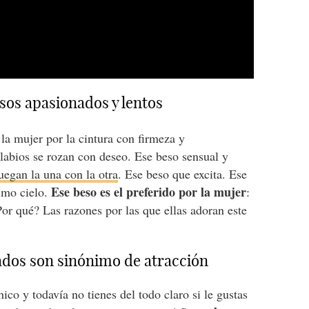
sos apasionados y lentos
la mujer por la cintura con firmeza y
 labios se rozan con deseo. Ese beso sensual y
uegan la una con la otra
. Ese beso que excita. Ese
Ese beso es el preferido por la mujer
timo cielo.
:
or qué? Las razones por las que ellas adoran este
ados son sinónimo de atracción
ico y todavía no tienes del todo claro si le gustas