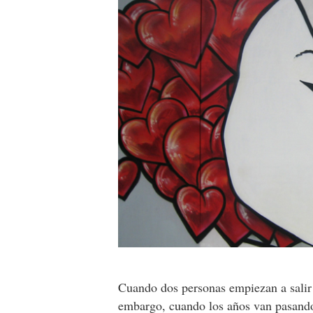
Cuando dos personas empiezan a salir 
embargo, cuando los años van pasando,