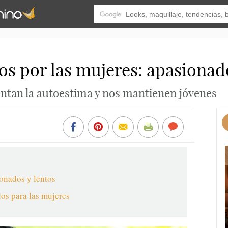
os por las mujeres: apasionad
tan la autoestima y nos mantienen jóvenes
ionados y lentos
dos para las mujeres