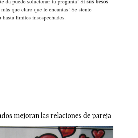
sus besos
 te da puede solucionar tu pregunta! Si
á más que claro que le encantas! Se siente
ea hasta límites insospechados.
ados mejoran las relaciones de pareja