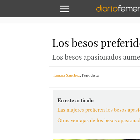
Los besos preferid
Los besos apasionados aumen
Tamara Sánchez
,
Periodista
En este artículo
Las mujeres prefieren los besos apas
Otras ventajas de los besos apasiona