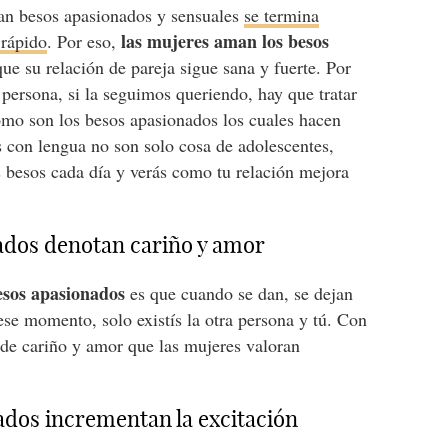
ran besos apasionados y sensuales
se termina
las mujeres aman los besos
 rápido
. Por eso,
ue su relación de pareja sigue sana y fuerte. Por
persona, si la seguimos queriendo, hay que tratar
omo son los besos apasionados los cuales hacen
os con lengua no son solo cosa de adolescentes,
s besos cada día y verás como tu relación mejora
ados denotan cariño y amor
besos apasionados
es que cuando se dan, se dejan
ese momento, solo existís la otra persona y tú. Con
 de cariño y amor que las mujeres valoran
ados incrementan la excitación