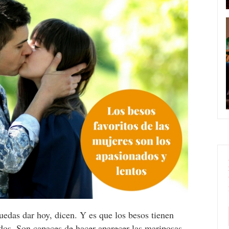
edas dar hoy, dicen. Y es que los besos tienen
odos. Son capaces de hacer aparecer las mariposas