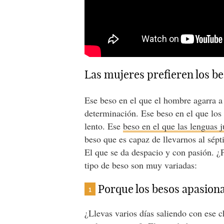
Las mujeres prefieren los be
Ese beso en el que el hombre agarra a 
determinación. Ese beso en el que los
lento. Ese
beso en el que las lenguas j
beso que es capaz de llevarnos al sép
El que se da despacio y con pasión. ¿P
tipo de beso son muy variadas:
Porque los besos apasion
1
¿Llevas varios días saliendo con ese ch