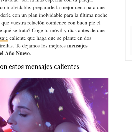
ico inolvidable, prepararle la mejor cena para que
derle con un plan inolvidable para la última noche
á que vuestra relación comience con buen pie el
qué se trata? Coge tu móvil y días antes de que
saje
caliente que haga que se plante en dos
mensajes
strellas. Te dejamos los mejores
y el Año Nuevo
.
con estos mensajes calientes