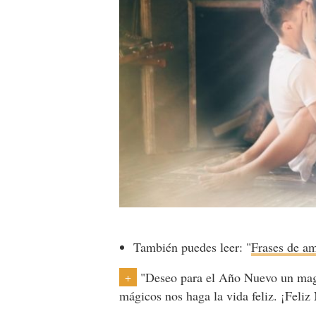
También puedes leer: "
Frases de a
"Deseo para el Año Nuevo un mag
+
mágicos nos haga la vida feliz. ¡Feli