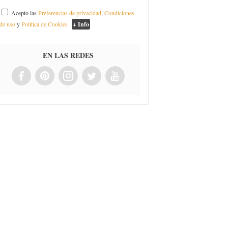
Acepto las
Preferencias de privacidad
,
Condiciones
de uso
y
Política de Cookies
+ Info
EN LAS REDES