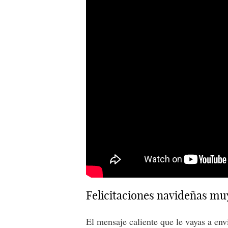
Felicitaciones navideñas mu
El mensaje caliente que le vayas a env