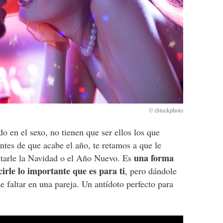
do en el sexo, no tienen que ser ellos los que
antes de que acabe el año, te retamos a que le
una forma
itarle la Navidad o el Año Nuevo. Es
cirle lo importante que es para ti
, pero dándole
 faltar en una pareja. Un antídoto perfecto para