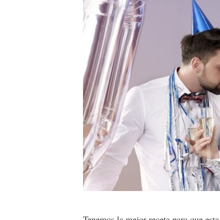
Tenemos la mejor receta para que esta