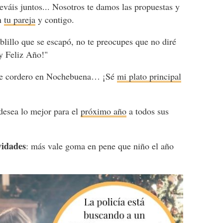
eváis juntos... Nosotros te damos las propuestas y
on
tu pareja
y contigo.
blillo que se escapó, no te preocupes que no diré
y Feliz Año!"
 de cordero en Nochebuena… ¡Sé
mi plato principal
esea lo mejor para el
próximo año
a todos sus
vidades
: más vale goma en pene que niño el año