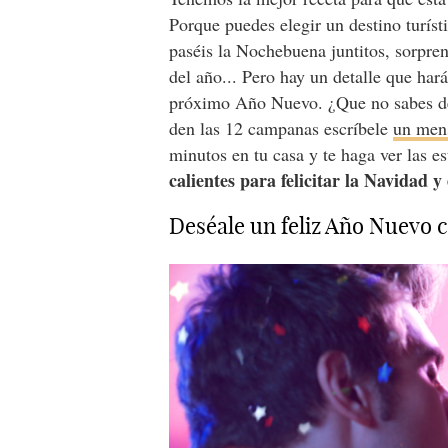
Porque puedes elegir un destino turíst
paséis la Nochebuena juntitos, sorpren
del año... Pero hay un detalle que har
próximo Año Nuevo. ¿Que no sabes de 
den las 12 campanas escríbele
un men
minutos en tu casa y te haga ver las e
calientes para felicitar la Navidad 
Deséale un feliz Año Nuevo 