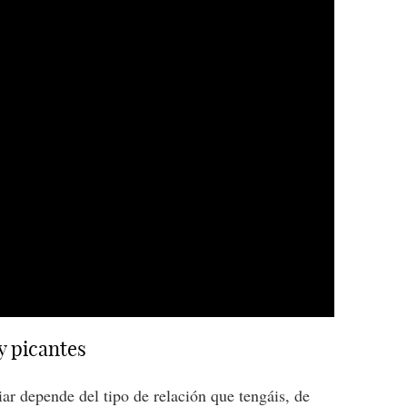
y picantes
iar depende del tipo de relación que tengáis, de