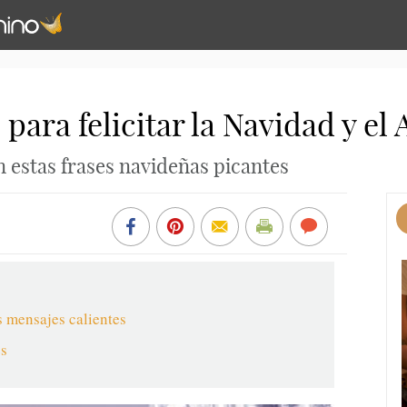
 para felicitar la Navidad y e
 estas frases navideñas picantes
s mensajes calientes
es