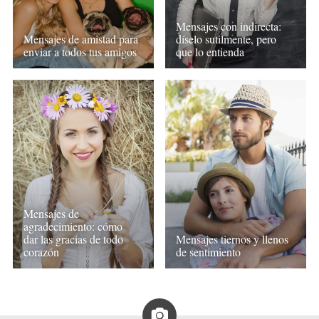
Mensajes con indirecta:
Mensajes de amistad para
díselo sutilmente, pero
enviar a todos tus amigos
que lo entienda
Mensajes de
agradecimiento: cómo
dar las gracias de todo
Mensajes tiernos y llenos
corazón
de sentimiento