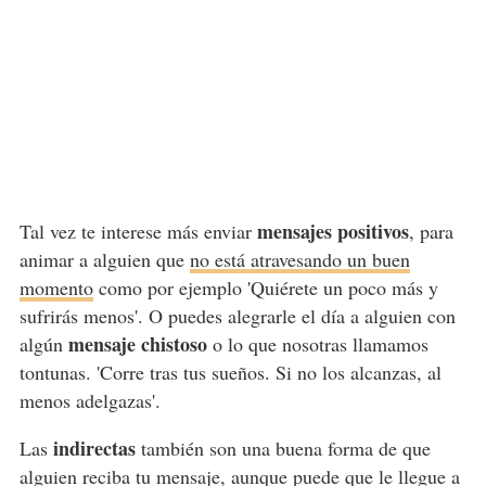
mensajes positivos
Tal vez te interese más enviar
, para
animar a alguien que
no está atravesando un buen
momento
como por ejemplo 'Quiérete un poco más y
sufrirás menos'. O puedes alegrarle el día a alguien con
mensaje chistoso
algún
o lo que nosotras llamamos
tontunas. 'Corre tras tus sueños. Si no los alcanzas, al
menos adelgazas'.
indirectas
Las
también son una buena forma de que
alguien reciba tu mensaje, aunque puede que le llegue a