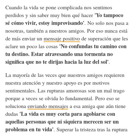
Cuando la vida se pone complicada nos sentimos
'Yo tampoco
perdidos y sin saber muy bien qué hacer
sé cómo vivir, estoy improvisando'
. No solo nos pasa a
nosotras, también a nuestros amigos. Por eso nunca está
de más enviar un
mensaje positivo
de superación que les
'No confundas tu camino con
aclare un poco las cosas
tu destino. Estar atravesando una tormenta no
significa que no te dirijas hacia la luz del sol'
.
La mayoría de las veces que nuestros amigos requieren
nuestra atención y nuestro apoyo es por motivos
sentimentales. Las rupturas amorosas son un mal trago
porque a veces se olvida lo fundamental. Pero eso se
soluciona
enviando mensajes
a esa amiga que aún tiene
'La vida es muy corta para agobiarse con
dudas
aquellas personas que ni siquiera merecen ser un
problema en tu vida'
. Superar la tristeza tras la ruptura