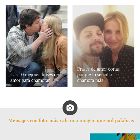
Frases de amor cortas
Las 10 mejores frases de
porque lo sencillo
amor para enamorar
enamora más
Mensajes con foto: más vale una imagen que mil palabras