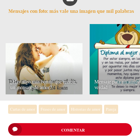
Mensajes con foto: más vale una imagen que mil palabras
¿Hay algo más bonito que recibir
Mensaje para un amigo
un mensaje de amor?
verdad
Cartas de amor
Frases de amor
Historias de amor
Pareja
COMENTAR