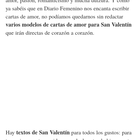
amor, pasión, romanticismo y mucha dulzura. Y como
ya sabéis que en Diario Femenino nos encanta escribir
cartas de amor, no podíamos quedarnos sin redactar
varios modelos de cartas de amor para San Valentín
que irán directas de corazón a corazón.
textos de San Valentín
Hay
para todos los gustos: para