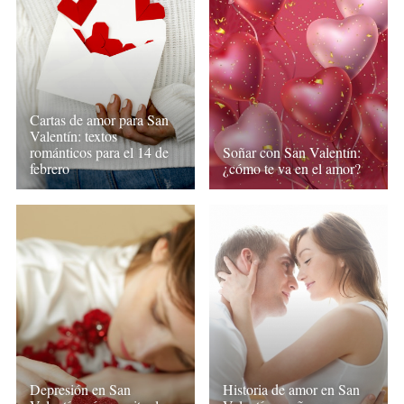
Cartas de amor para San
Valentín: textos
románticos para el 14 de
Soñar con San Valentín:
febrero
¿cómo te va en el amor?
Depresión en San
Historia de amor en San