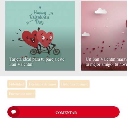
Tarjeta ideal para tu pareja este
Un San Valentín marav
San Valentín
tu mejor amigo: tu nov
Fidelidad
Hechizos de amor
Historias de amor
Poemas de amor
COMENTAR