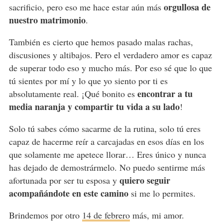
orgullosa de
sacrificio, pero eso me hace estar aún más
nuestro matrimonio
.
También es cierto que hemos pasado malas rachas,
discusiones y altibajos. Pero el verdadero amor es capaz
de superar todo eso y mucho más. Por eso sé que lo que
tú sientes por mí y lo que yo siento por ti es
encontrar a tu
absolutamente real. ¡Qué bonito es
media naranja y compartir tu vida a su lado
!
Solo tú sabes cómo sacarme de la rutina, solo tú eres
capaz de hacerme reír a carcajadas en esos días en los
que solamente me apetece llorar… Eres único y nunca
has dejado de demostrármelo. No puedo sentirme más
quiero seguir
afortunada por ser tu esposa y
acompañándote en este camino
si me lo permites.
Brindemos por otro
14 de febrero
más, mi amor.