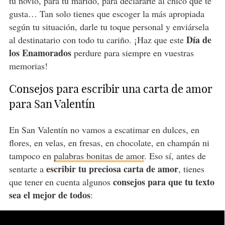
tu novio, para tu marido, para declararte al chico que te
gusta… Tan solo tienes que escoger la más apropiada
según tu situación, darle tu toque personal y enviársela
Día de
al destinatario con todo tu cariño. ¡Haz que este
los Enamorados
perdure para siempre en vuestras
memorias!
Consejos para escribir una carta de amor
para San Valentín
En San Valentín no vamos a escatimar en dulces, en
flores, en velas, en fresas, en chocolate, en champán ni
tampoco en
palabras bonitas de amor
. Eso sí, antes de
escribir tu preciosa carta de amor
sentarte a
, tienes
consejos para que tu texto
que tener en cuenta algunos
sea el mejor de todos
: