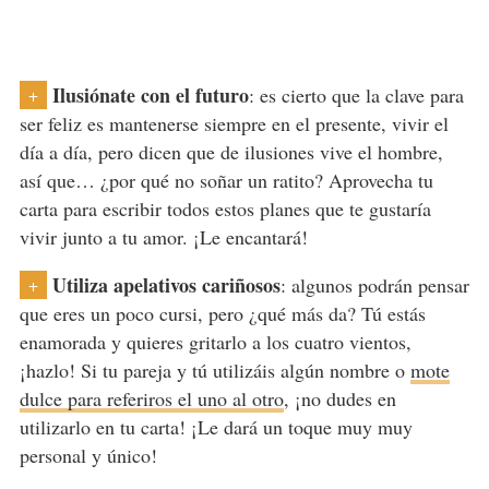
Ilusiónate con el futuro
: es cierto que la clave para
+
ser feliz es mantenerse siempre en el presente, vivir el
día a día, pero dicen que de ilusiones vive el hombre,
así que… ¿por qué no soñar un ratito? Aprovecha tu
carta para escribir todos estos planes que te gustaría
vivir junto a tu amor. ¡Le encantará!
Utiliza apelativos cariñosos
: algunos podrán pensar
+
que eres un poco cursi, pero ¿qué más da? Tú estás
enamorada y quieres gritarlo a los cuatro vientos,
¡hazlo! Si tu pareja y tú utilizáis algún nombre o
mote
dulce para referiros el uno al otro
, ¡no dudes en
utilizarlo en tu carta! ¡Le dará un toque muy muy
personal y único!