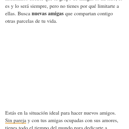
es y lo será siempre, pero no tienes por qué limitarte a
nuevas amigas
ellas. Busca
que compartan contigo
otras parcelas de tu vida.
Estás en la situación ideal para hacer nuevos amigos.
Sin pareja
y con tus amigas ocupadas con sus amores,
tienes todo el tiempo del mundo para dedicarte a