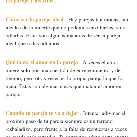
La pareja y los tríos
.
Cómo ser la pareja ideal
.
Hay parejas tan monas, tan
ideales de la muerte que no podemos envidiarlas, sino
odiarlas. Estas son algunas maneras de ser la pareja
ideal que todas odiamos.
Qué mata el amor en la pareja
.
A veces el amor
muere solo por una cuestión de envejecimiento y de
tiempo, pero otras veces es la propia pareja la que lo
mata. Estas son algunas cosas que matan el amor en
pareja.
Cuando tu pareja te va a dejar
.
Intentar adivinar el
próximo paso de tu pareja siempre es un terreno
resbaladizo, pero frente a la falta de respuestas a veces
no queda más remedio. Te contamos cómo darte cuenta