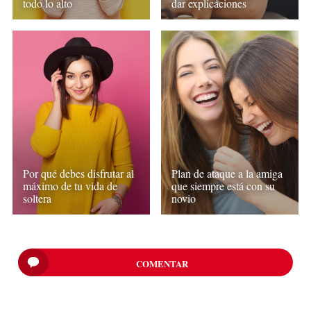
todo lo alto
dar explicaciones
Por qué debes disfrutar al
Plan de ataque a la amiga
máximo de tu vida de
que siempre está con su
soltera
novio
COMENTAR