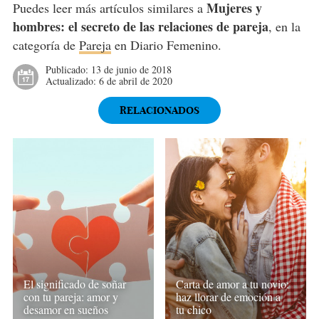
Mujeres y
Puedes leer más artículos similares a
hombres: el secreto de las relaciones de pareja
, en la
categoría de
Pareja
en Diario Femenino.
Publicado:
13 de junio de 2018
Actualizado:
6 de abril de 2020
RELACIONADOS
El significado de soñar
Carta de amor a tu novio:
con tu pareja: amor y
haz llorar de emoción a
desamor en sueños
tu chico