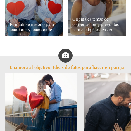
Originales temas de
El infalible método para
conversación y preguntas
enamorar y enamorarte
para cualquier ocasión
Enamora al objetivo: Ideas de fotos para hacer en pareja