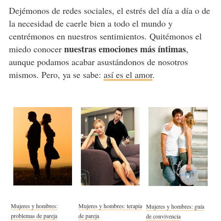
Dejémonos de redes sociales, el estrés del día a día o de
la necesidad de caerle bien a todo el mundo y
centrémonos en nuestros sentimientos. Quitémonos el
nuestras emociones más íntimas
miedo conocer
,
aunque podamos acabar asustándonos de nosotros
mismos. Pero, ya se sabe:
así es el amor
.
Mujeres y hombres:
Mujeres y hombres: terapia
Mujeres y hombres: guía
problemas de pareja
de pareja
de convivencia