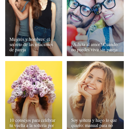
Mujeres y hombres: el
secreto de las relaciones
¿Adicta al amor? Cuando
de pareja
no puedes vivir sin pareja
10 consejos para celebrar
Soy soltera y hago lo que
tu vuelta a la soltería por
quiero: manual para no