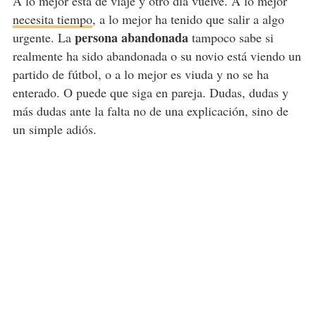
A lo mejor está de viaje y otro día vuelve. A lo mejor
necesita tiempo
, a lo mejor ha tenido que salir a algo
persona abandonada
urgente. La
tampoco sabe si
realmente ha sido abandonada o su novio está viendo un
partido de fútbol, o a lo mejor es viuda y no se ha
enterado. O puede que siga en pareja. Dudas, dudas y
más dudas ante la falta no de una explicación, sino de
un simple adiós.