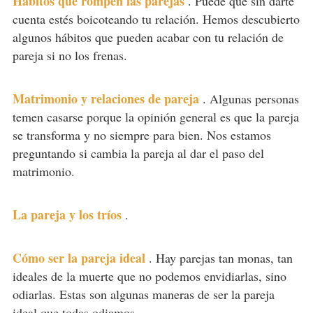
Hábitos que rompen las parejas
.
Puede que sin darte
cuenta estés boicoteando tu relación. Hemos descubierto
algunos hábitos que pueden acabar con tu relación de
pareja si no los frenas.
Matrimonio y relaciones de pareja
.
Algunas personas
temen casarse porque la opinión general es que la pareja
se transforma y no siempre para bien. Nos estamos
preguntando si cambia la pareja al dar el paso del
matrimonio.
La pareja y los tríos
.
Cómo ser la pareja ideal
.
Hay parejas tan monas, tan
ideales de la muerte que no podemos envidiarlas, sino
odiarlas. Estas son algunas maneras de ser la pareja
ideal que todas odiamos.