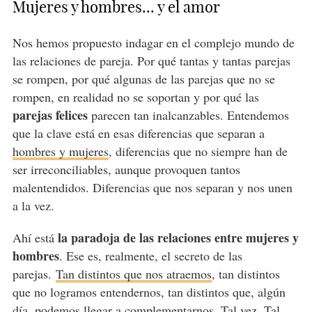
Mujeres y hombres... y el amor
Nos hemos propuesto indagar en el complejo mundo de
las relaciones de pareja. Por qué tantas y tantas parejas
se rompen, por qué algunas de las parejas que no se
rompen, en realidad no se soportan y por qué las
parejas felices
parecen tan inalcanzables. Entendemos
que la clave está en esas diferencias que separan a
hombres y mujeres
, diferencias que no siempre han de
ser irreconciliables, aunque provoquen tantos
malentendidos. Diferencias que nos separan y nos unen
a la vez.
la paradoja de las relaciones entre mujeres y
Ahí está
hombres
. Ese es, realmente, el secreto de las
parejas.
Tan distintos que nos atraemos
, tan distintos
que no logramos entendernos, tan distintos que, algún
día, podemos llegar a complementarnos. Tal vez. Tal