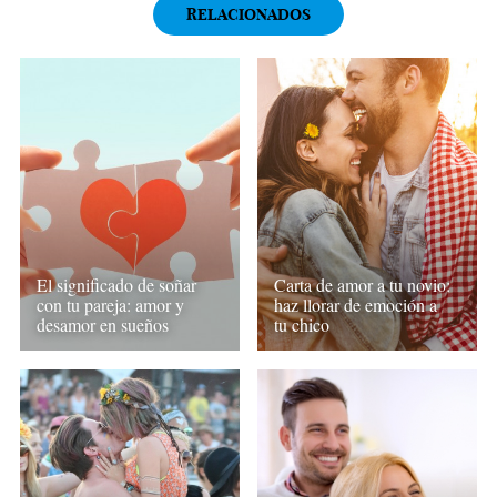
RELACIONADOS
El significado de soñar
Carta de amor a tu novio:
con tu pareja: amor y
haz llorar de emoción a
desamor en sueños
tu chico