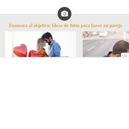
Enamora al objetivo: Ideas de fotos para hacer en pareja
Ad
Fotos con mucho corazón
Fotos con rollo urbano
Amistad
Fidelidad
Divorcio
Matrimonio