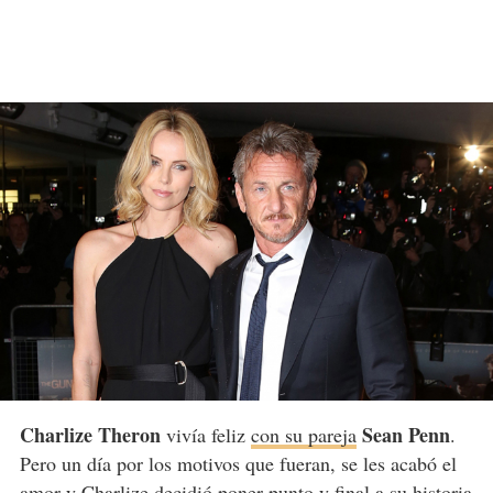
Charlize Theron
Sean Penn
vivía feliz
con su pareja
.
Pero un día por los motivos que fueran, se les acabó el
amor y Charlize decidió poner punto y final a su historia