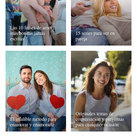
Las 10 frases de amor
más bonitas jamás
15 series para ver en
escritas
pareja
Originales temas de
El infalible método para
conversación y preguntas
enamorar y enamorarte
para cualquier ocasión