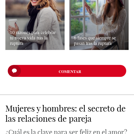
10 razones para celebrar
tu nueva vida tras la
6 fases que siempre se
ruptura
pasan tras la ruptura
COMENTAR
Mujeres y hombres: el secreto de
las relaciones de pareja
¿Cuál es la clave para ser feliz en el amor?