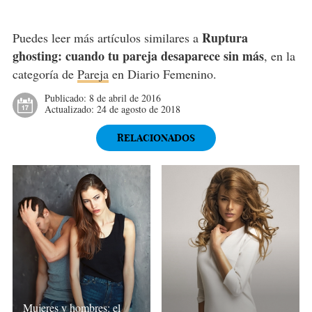
Ruptura
Puedes leer más artículos similares a
ghosting: cuando tu pareja desaparece sin más
, en la
categoría de
Pareja
en Diario Femenino.
Publicado:
8 de abril de 2016
Actualizado:
24 de agosto de 2018
RELACIONADOS
Mujeres y hombres: el