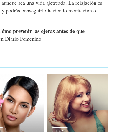
a aunque sea una vida ajetreada. La relajación es
as y podrás conseguirlo haciendo meditación o
Cómo prevenir las ojeras antes de que
n Diario Femenino.
S
OJERAS