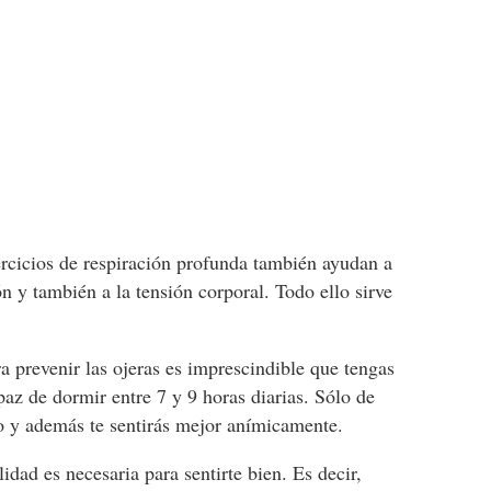
ercicios de respiración profunda también ayudan a
n y también a la tensión corporal. Todo ello sirve
ra prevenir las ojeras es imprescindible que tengas
az de dormir entre 7 y 9 horas diarias. Sólo de
o y además te sentirás mejor anímicamente.
idad es necesaria para sentirte bien. Es decir,