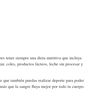
bes tener siempre una dieta nutritiva que incluya
gur, coles, productos lácteos, leche sin procesar y
 que también puedas realizar deporte para poder
emás que la sangre fluya mejor por todo tu cuerpo.