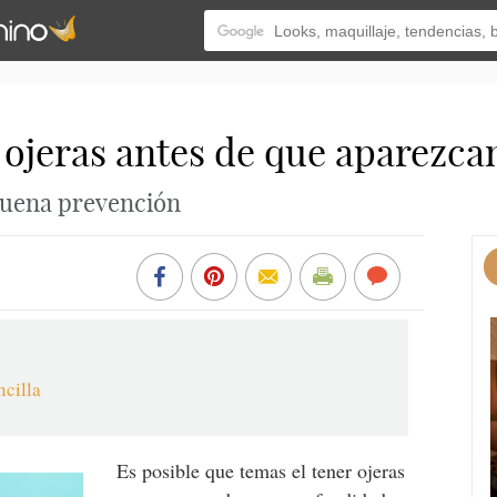
 ojeras antes de que aparezca
buena prevención
ncilla
Es posible que temas el tener ojeras