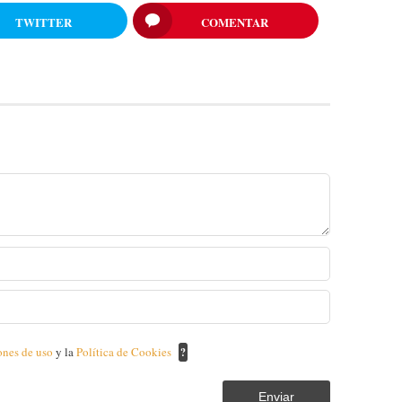
TWITTER
COMENTAR
ones de uso
y la
Política de Cookies
?
Enviar