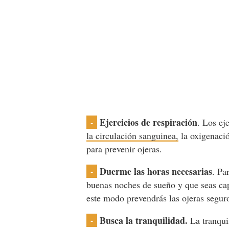
Ejercicios de respiración
. Los ej
-
la circulación sanguinea,
la oxigenació
para prevenir ojeras.
Duerme las horas necesarias
. Pa
-
buenas noches de sueño y que seas cap
este modo prevendrás las ojeras segur
Busca la tranquilidad.
La tranquil
-