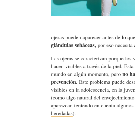
ojeras pueden aparecer antes de lo qu
glándulas sebáceas,
por eso necesita 
Las ojeras se caracterizan porque los 
hacen visibles a través de la piel. Est
no ha
mundo en algún momento, pero
prevención.
Este problema puede desar
visibles en la adolescencia, en la juve
(como algo natural del envejecimiento)
aparezcan teniendo en cuenta algunos
heredadas
).