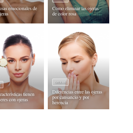
usas emocionales de
Cómo eliminar las ojeras
jeras
de color rosa
OJERAS
S
Diferencias entre las ojeras
acterísticas tienen
por cansancio y por
jeres con ojeras
herencia