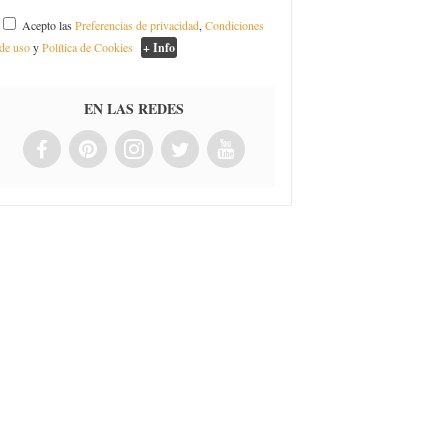
Acepto las
Preferencias de privacidad
,
Condiciones
de uso
y
Política de Cookies
+ Info
EN LAS REDES