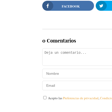
FACEBOOK
0 Comentarios
Acepto las
Preferencias de privacidad
,
Condici