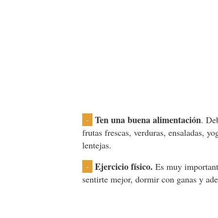
Ten una buena alimentación
. De
-
frutas frescas, verduras, ensaladas, yo
lentejas.
Ejercicio físico.
Es muy importante
-
sentirte mejor, dormir con ganas y ad