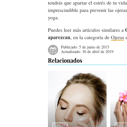
tendrás que apartar el estrés de tu vid
imprescindible para prevenir las ojer
yoga.
Puedes leer más artículos similares a
aparezcan
, en la categoría de
Ojeras
e
Publicado:
5 de junio de 2015
Actualizado:
30 de abril de 2019
Relacionados
OJERAS
OJERA