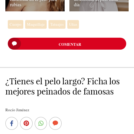
rubias
día
Cuerpo
Maquillaje
Tatuajes
Uñas
COMENTAR
¿Tienes el pelo largo? Ficha los
mejores peinados de famosas
Rocío Jiménez