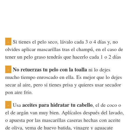
Si tienes el pelo seco, lávalo cada 3 o 4 días y, no
-
olvides aplicar mascarillas tras el champú, en el caso de
tener un pelo graso tendrás que hacerlo cada 1 o 2 días
No retuerzas tu pelo con la toalla
ni lo dejes
-
mucho tiempo enroscado en ella. Es mejor que lo dejes
secar al aire, pero si tienes prisa y quieres usar secador
pon aire frío.
aceites para hidratar tu cabello
Usa
, el de coco o
-
el de argán van muy bien. Aplícalos después del lavado,
o apuesta por las mascarillas caseras hechas con aceite
de oliva, yema de huevo batida, vinagre y aguacate