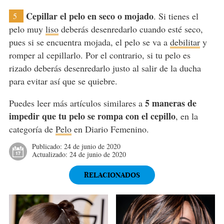
Cepillar el pelo en seco o mojado
. Si tienes el
5
pelo muy
liso
deberás desenredarlo cuando esté seco,
pues si se encuentra mojada, el pelo se va a
debilitar
y
romper al cepillarlo. Por el contrario, si tu pelo es
rizado deberás desenredarlo justo al salir de la ducha
para evitar así que se quiebre.
5 maneras de
Puedes leer más artículos similares a
impedir que tu pelo se rompa con el cepillo
, en la
categoría de
Pelo
en Diario Femenino.
Publicado:
24 de junio de 2020
Actualizado:
24 de junio de 2020
RELACIONADOS