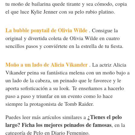
tu moño de bailarina quede tirante y sea cómodo, copia
el que luce Kylie Jenner con su pelo rubio platino.
La bubble ponytail de Olivia Wilde
.
Consigue la
original y divertida coleta de Olivia Wilde en cuatro
sencillos pasos y conviértete en la estrella de tu fiesta.
Moño a un lado de Alicia Vikander
.
La actriz Alicia
Vikander peina su fantástica melena con un moño bajo a
un lado de la cabeza, un peinado que le favorece y le
aporta sofisticación a su look. Te enseñamos a hacerlo
paso a paso y triunfar en un evento como lo hace
siempre la protagonista de Tomb Raider.
¿Tienes el pelo
Puedes leer más artículos similares a
largo? Ficha los mejores peinados de famosas
, en la
categoría de
Pelo
en Diario Femenino.