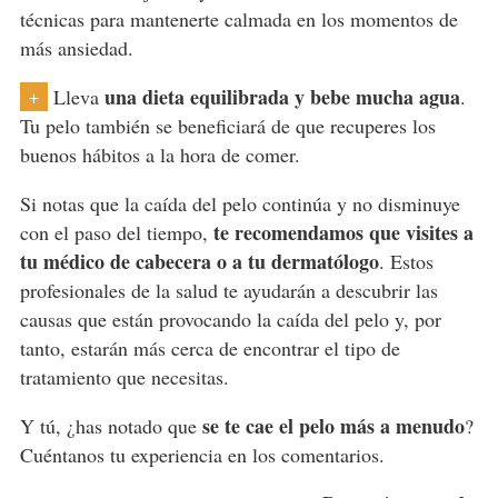
técnicas para mantenerte calmada en los momentos de
más ansiedad.
una dieta equilibrada y bebe mucha agua
Lleva
.
+
Tu pelo también se beneficiará de que recuperes los
buenos hábitos a la hora de comer.
Si notas que la caída del pelo continúa y no disminuye
te recomendamos que visites a
con el paso del tiempo,
tu médico de cabecera
o a tu dermatólogo
. Estos
profesionales de la salud te ayudarán a descubrir las
causas que están provocando la caída del pelo y, por
tanto, estarán más cerca de encontrar el tipo de
tratamiento que necesitas.
se te cae el pelo más a menudo
Y tú, ¿has notado que
?
Cuéntanos tu experiencia en los comentarios.