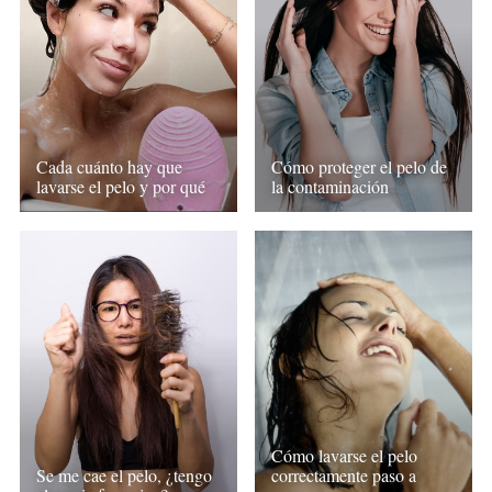
Cada cuánto hay que
Cómo proteger el pelo de
lavarse el pelo y por qué
la contaminación
Cómo lavarse el pelo
Se me cae el pelo, ¿tengo
correctamente paso a