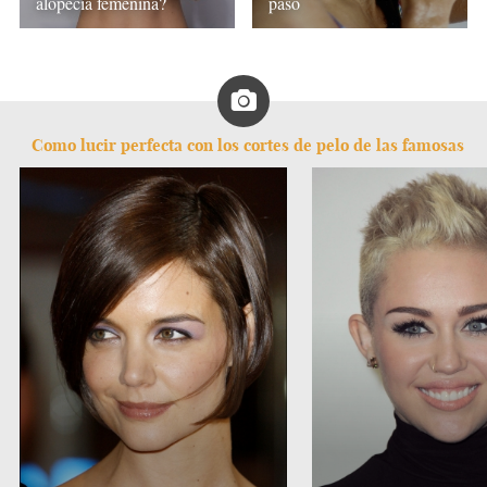
alopecia femenina?
paso
Como lucir perfecta con los cortes de pelo de las famosas