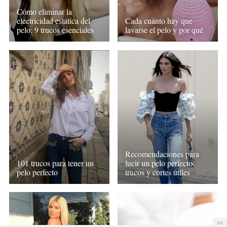
Cómo eliminar la
electricidad estática del
Cada cuánto hay que
pelo: 9 trucos esenciales
lavarse el pelo y por qué
Recomendaciones para
101 trucos para tener un
lucir un pelo perfecto:
pelo perfecto
trucos y cortes útiles
Ad