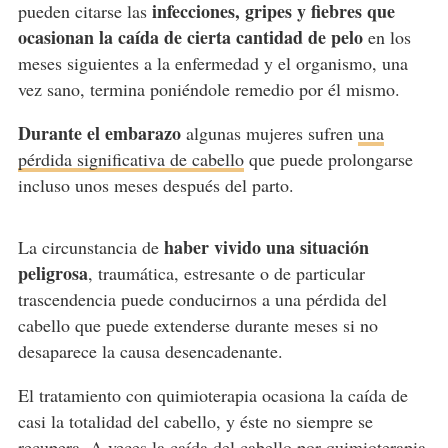
infecciones, gripes y fiebres que
pueden citarse las
ocasionan la caída de cierta cantidad de pelo
en los
meses siguientes a la enfermedad y el organismo, una
vez sano, termina poniéndole remedio por él mismo.
Durante el embarazo
algunas mujeres sufren
una
pérdida significativa de cabello
que puede prolongarse
incluso unos meses después del parto.
haber vivido una situación
La circunstancia de
peligrosa
, traumática, estresante o de particular
trascendencia puede conducirnos a una pérdida del
cabello que puede extenderse durante meses si no
desaparece la causa desencadenante.
El tratamiento con quimioterapia ocasiona la caída de
casi la totalidad del cabello, y éste no siempre se
recupera. A veces la caída del cabello por quimioterapia