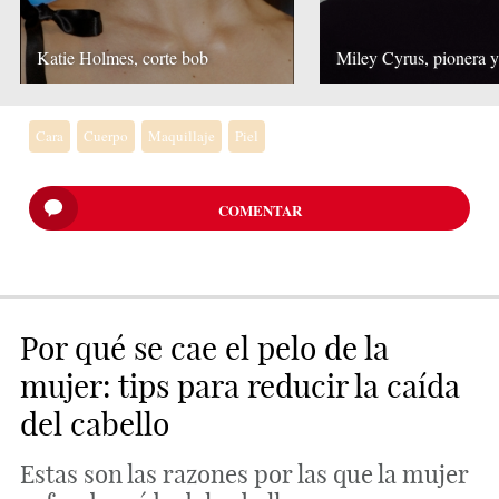
Katie Holmes, corte bob
Miley Cyrus, pionera y
Cara
Cuerpo
Maquillaje
Piel
COMENTAR
Por qué se cae el pelo de la
mujer: tips para reducir la caída
del cabello
Estas son las razones por las que la mujer