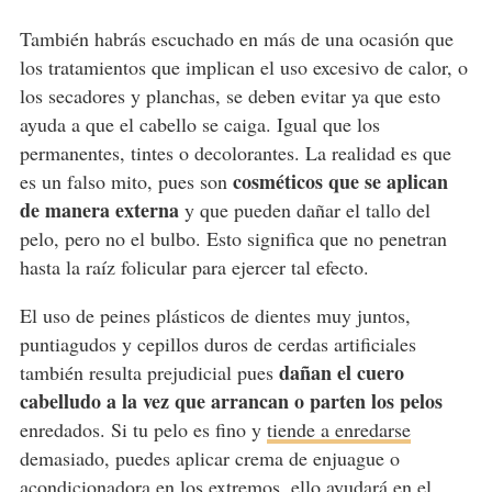
También habrás escuchado en más de una ocasión que
los tratamientos que implican el uso excesivo de calor, o
los secadores y planchas, se deben evitar ya que esto
ayuda a que el cabello se caiga. Igual que los
permanentes, tintes o decolorantes. La realidad es que
cosméticos que se aplican
es un falso mito, pues son
de manera externa
y que pueden dañar el tallo del
pelo, pero no el bulbo. Esto significa que no penetran
hasta la raíz folicular para ejercer tal efecto.
El uso de peines plásticos de dientes muy juntos,
puntiagudos y cepillos duros de cerdas artificiales
dañan el cuero
también resulta prejudicial pues
cabelludo a la vez que arrancan o parten los pelos
enredados. Si tu pelo es fino y
tiende a enredarse
demasiado, puedes aplicar crema de enjuague o
acondicionadora en los extremos, ello ayudará en el