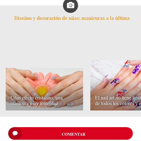
Diseños y decoración de uñas: manicuras a la última
Uñas efecto cristalino, una
El nail art no tiene lími
manicura muy femenina
de todos los colores y e
COMENTAR