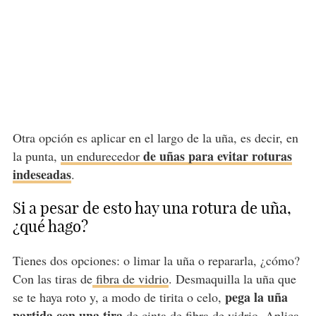
Otra opción es aplicar en el largo de la uña, es decir, en
de uñas para evitar roturas
la punta,
un endurecedor
indeseadas
.
Si a pesar de esto hay una rotura de uña,
¿qué hago?
Tienes dos opciones: o limar la uña o repararla, ¿cómo?
Con las tiras de
fibra de vidrio
. Desmaquilla la uña que
pega la uña
se te haya roto y, a modo de tirita o celo,
partida con una tira
de cinta de fibra de vidrio. Aplica