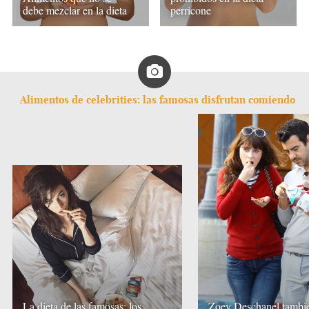
debe mezclar en la dieta
perricone
Alimentos de celebrities: las famosas disfrutan comiendo
La dieta de las famosas: los
Zoey Deschanel tambié