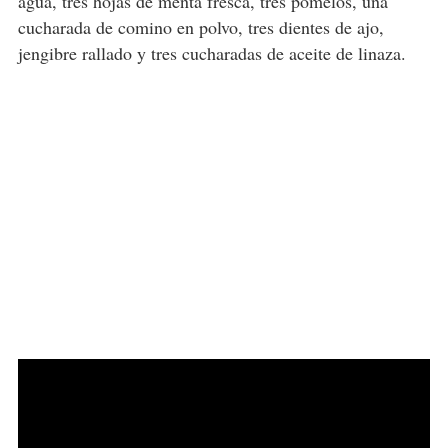
agua, tres hojas de menta fresca, tres pomelos, una
cucharada de comino en polvo, tres dientes de ajo,
jengibre rallado y tres cucharadas de aceite de linaza.