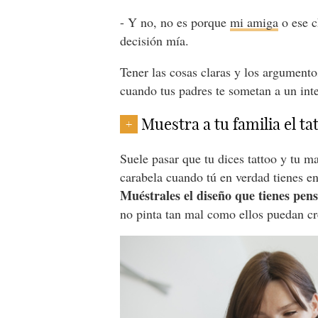
- Y no, no es porque
mi amiga
o ese c
decisión mía.
Tener las cosas claras y los argument
cuando tus padres te sometan a un inte
Muestra a tu familia el ta
+
Suele pasar que tu dices tattoo y tu m
carabela cuando tú en verdad tienes en
Muéstrales el diseño que tienes pen
no pinta tan mal como ellos puedan cr