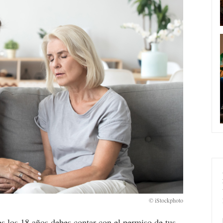
s los 18 años debes contar con el permiso de tus