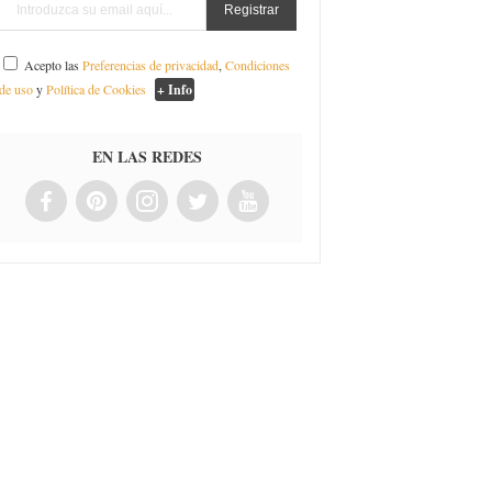
Acepto las
Preferencias de privacidad
,
Condiciones
de uso
y
Política de Cookies
+ Info
EN LAS REDES