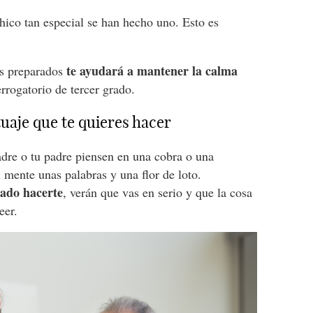
hico tan especial se han hecho uno. Esto es
te ayudará a mantener la calma
os preparados
rrogatorio de tercer grado.
tuaje que te quieres hacer
adre o tu padre piensen en una cobra o una
 mente unas palabras y una flor de loto.
sado hacerte
, verán que vas en serio y que la cosa
eer.