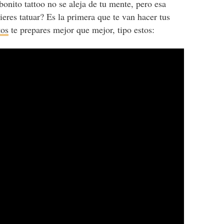
onito tattoo no se aleja de tu mente, pero esa
ieres tatuar? Es la primera que te van hacer tus
tos
te prepares mejor que mejor, tipo estos: