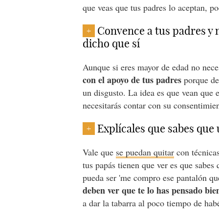
que veas que tus padres lo aceptan, po
Convence a tus padres y n
+
dicho que sí
Aunque si eres mayor de edad no neces
con el apoyo de tus padres
porque de 
un disgusto. La idea es que vean que e
necesitarás contar con su consentimien
Explícales que sabes que 
+
Vale que
se puedan quitar
con técnicas
tus papás tienen que ver es que sabes
pueda ser 'me compro ese pantalón qu
deben ver que te lo has pensado bie
a dar la tabarra al poco tiempo de habé