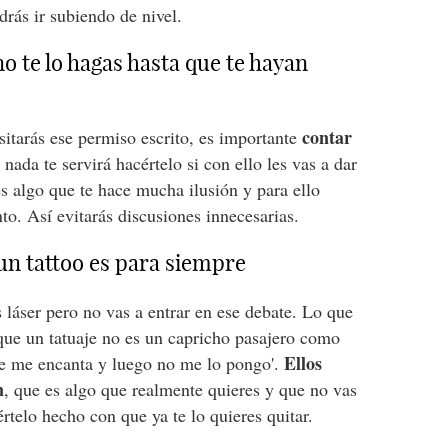
drás ir subiendo de nivel.
o te lo hagas hasta que te hayan
contar
itarás ese permiso escrito, es importante
nada te servirá hacértelo si con ello les vas a dar
s algo que te hace mucha ilusión y para ello
to. Así evitarás discusiones innecesarias.
un tattoo es para siempre
 láser pero no vas a entrar en ese debate. Lo que
 que un tatuaje no es un capricho pasajero como
Ellos
e me encanta y luego no me lo pongo'.
n
, que es algo que realmente quieres y que no vas
rtelo hecho con que ya te lo quieres quitar.