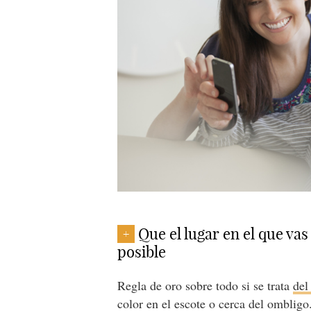
Que el lugar en el que va
+
posible
Regla de oro sobre todo si se trata
del
color en el escote o cerca del omblig