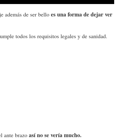
es una forma de dejar ver
je además de ser bello
umple todos los requisitos legales y de sanidad.
así no se vería mucho.
el ante brazo