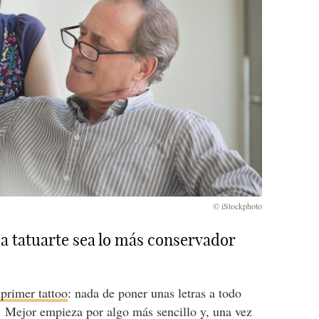
s a tatuarte sea lo más conservador
 primer tattoo
: nada de poner unas letras a todo
o. Mejor empieza por algo más sencillo y, una vez