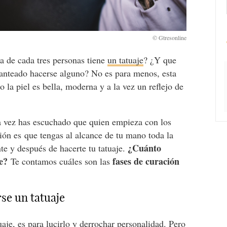
a de cada tres personas tiene
un tatuaje
? ¿Y que
lanteado hacerse alguno? No es para menos, esta
 la piel es bella, moderna y a la vez un reflejo de
a vez has escuchado que quien empieza con los
ión es que tengas al alcance de tu mano toda la
¿Cuánto
te y después de hacerte tu tatuaje.
e?
fases de curación
Te contamos cuáles son las
se un tatuaje
uaje, es para lucirlo y derrochar personalidad. Pero