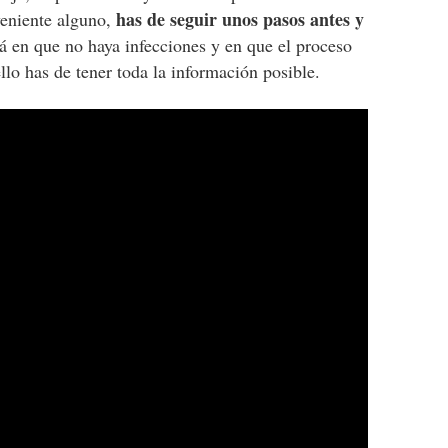
has de seguir unos pasos antes y
veniente alguno,
tá en que no haya infecciones y en que el proceso
ello has de tener toda la información posible.