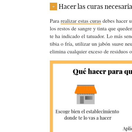
Hacer las curas necesari
+
Para
realizar estas curas
debes hacer un
los restos de sangre y tinta que quede
te ha indicado el tatuador. Lo más senc
tibia o fría, utilizar un jabón suave n
elimina cualquier exceso de residuos o 