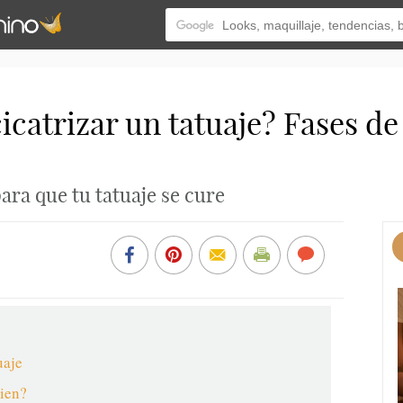
icatrizar un tatuaje? Fases d
ara que tu tatuaje se cure
uaje
bien?