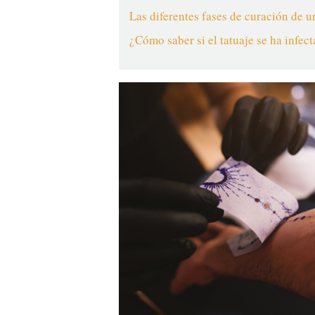
Las diferentes fases de curación de 
¿Cómo saber si el tatuaje se ha infec