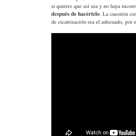
si quieres que así sea y no haya incon
después de hacértelo
. La cuestión es
de cicatrización sea el adecuado, por 