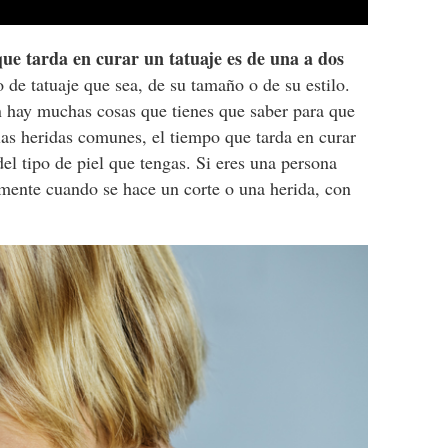
ue tarda en curar un tatuaje es de una a dos
o de tatuaje que sea, de su tamaño o de su estilo.
n hay muchas cosas que tienes que saber para que
las heridas comunes, el tiempo que tarda en curar
el tipo de piel que tengas. Si eres una persona
damente cuando se hace un corte o una herida, con