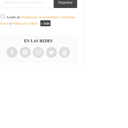
Acepto las
Preferencias de privacidad
,
Condiciones
de uso
y
Política de Cookies
+ Info
EN LAS REDES