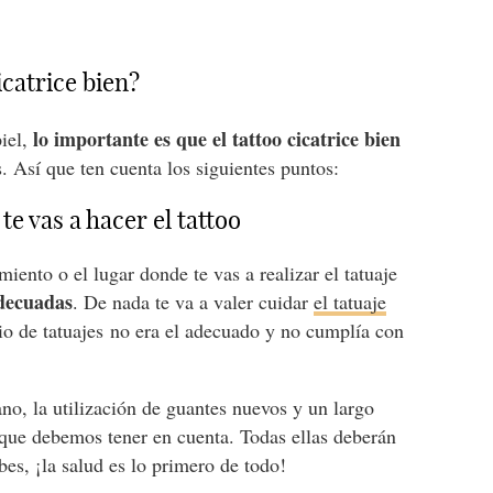
icatrice bien?
lo importante es que el tattoo cicatrice bien
iel,
. Así que ten cuenta los siguientes puntos:
e vas a hacer el tattoo
iento o el lugar donde te vas a realizar el tatuaje
adecuadas
. De nada te va a valer cuidar
el tatuaje
dio de tatuajes no era el adecuado y no cumplía con
no, la utilización de guantes nuevos y un largo
s que debemos tener en cuenta. Todas ellas deberán
bes, ¡la salud es lo primero de todo!