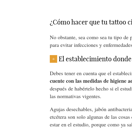
¿Cómo hacer que tu tattoo c
No obstante, sea como sea tu tipo de p
para evitar infecciones y enfermedades
El establecimiento donde t
+
Debes tener en cuenta que el establecim
cuente con las medidas de higiene 
después de habértelo hecho si el estu
las normativas vigentes.
Agujas desechables, jabón antibacteria
etcétera son solo algunas de las cosa
estar en el estudio, porque como ya sa