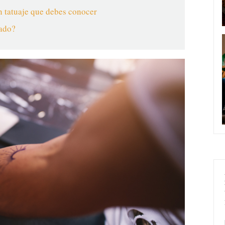
un tatuaje que debes conocer
tado?