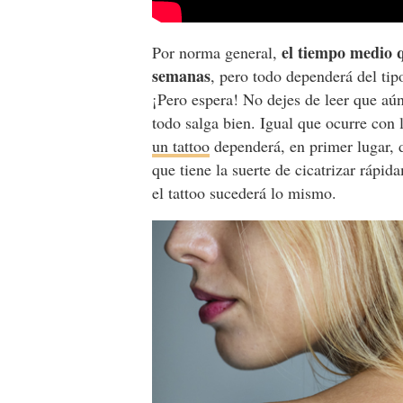
el tiempo medio q
Por norma general,
semanas
, pero todo dependerá del tip
¡Pero espera! No dejes de leer que aú
todo salga bien. Igual que ocurre con 
un tattoo
dependerá, en primer lugar, d
que tiene la suerte de cicatrizar rápi
el tattoo sucederá lo mismo.