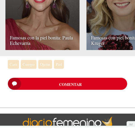
Famosas con la piel bonita: Paula
Famosas con piel bonit
Echevarría
Kruger
Cara
Cuerpo
Ojeras
Piel
COMENTAR
Ad