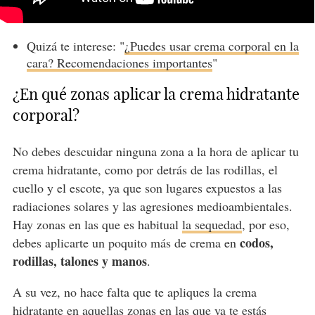
Quizá te interese: "
¿Puedes usar crema corporal en la
cara? Recomendaciones importantes
"
¿En qué zonas aplicar la crema hidratante
corporal?
No debes descuidar ninguna zona a la hora de aplicar tu
crema hidratante, como por detrás de las rodillas, el
cuello y el escote, ya que son lugares expuestos a las
radiaciones solares y las agresiones medioambientales.
Hay zonas en las que es habitual
la sequedad
, por eso,
codos,
debes aplicarte un poquito más de crema en
rodillas, talones y manos
.
A su vez, no hace falta que te apliques la crema
hidratante en aquellas zonas en las que ya te estás