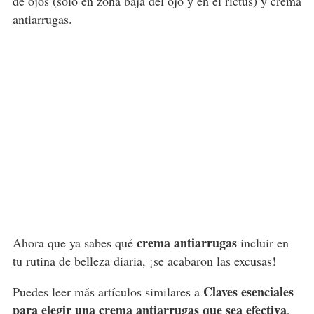
de ojos (solo en zona baja del ojo y en el rictus) y crema
antiarrugas.
crema antiarrugas
Ahora que ya sabes qué
incluir en
tu rutina de belleza diaria, ¡se acabaron las excusas!
Claves esenciales
Puedes leer más artículos similares a
para elegir una crema antiarrugas que sea efectiva
,