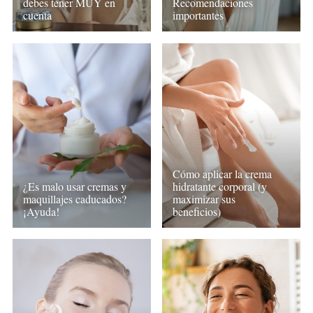
debes tener MUY en
Recomendaciones
cuenta
importantes
Cómo aplicar la crema
¿Es malo usar cremas y
hidratante corporal (y
maquillajes caducados?
maximizar sus
¡Ayuda!
beneficios)