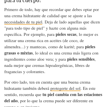
para tu cuerpo?
Primero de todo, hay que recordar que debes optar por
una crema hidratante de calidad que se ajuste a las
necesidades de tu piel
. Deja de lado aquellas que dicen
"para todo tipo de piel" y hazte con alguna más
pieles secas
específica. Por ejemplo, para
, lo mejor es
utilizar una crema rica en aceites (de coco, de
pieles
almendra...) y mantecas, como de karité; para
grasas o mixtas
, lo ideal es una crema más ligera con
pieles sensibles
ingredientes como aloe vera; y para
,
nada mejor que cremas hipoalergénicas, libres de
fragancias y colorantes.
Por otro lado, ten en cuenta que una buena crema
hidratante también deberá
protegerte del sol
. En este
tu piel cambia con las estaciones
sentido, recuerda que
del año
, por lo que la crema puede ser diferente en
verano y en invierno.