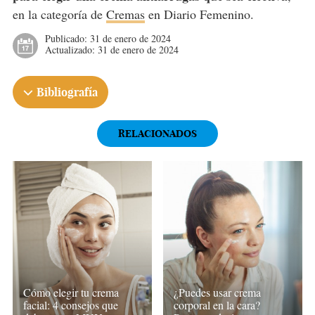
en la categoría de
Cremas
en Diario Femenino.
Publicado:
31 de enero de 2024
Actualizado:
31 de enero de 2024
Bibliografía
RELACIONADOS
Cómo elegir tu crema
¿Puedes usar crema
facial: 4 consejos que
corporal en la cara?