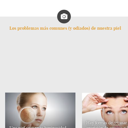
Los problemas más comunes (y odiados) de nuestra piel
Hay formas de retrasar 
Una piel seca resta luminosidad
aparición de arrugas y 