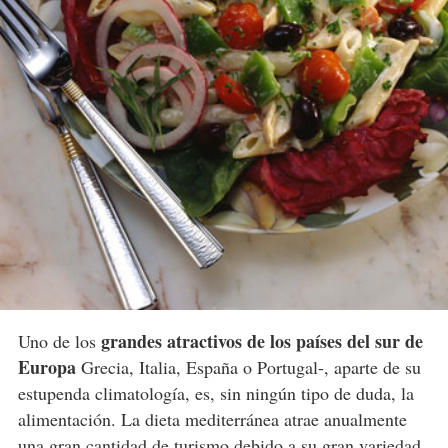
grandes atractivos de los países del sur de
Uno de los
Europa
Grecia, Italia, España o Portugal-, aparte de su
estupenda climatología, es, sin ningún tipo de duda, la
alimentación. La dieta mediterránea atrae anualmente
una gran cantidad de
turismo
debido a su gran variedad