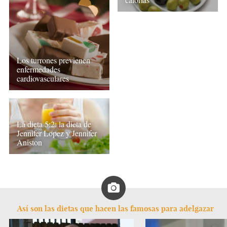
Los turrones previenen
enfermedades
cardiovasculares
La dieta 5:2: la dieta de
Jennifer Lopez y Jennifer
Aniston
Así son las dietas que hacen las famosas para adelgazar