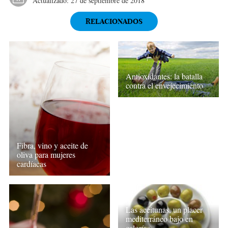
Actualizado:
27 de septiembre de 2018
RELACIONADOS
Antioxidantes: la batalla
contra el envejecimiento
Fibra, vino y aceite de
oliva para mujeres
cardíacas
Las aceitunas, un placer
mediterráneo bajo en
calorías