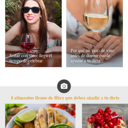
Por qué un vaso de vino
Soñar con vino: llega el
antes de dormir puede
tiempo de celebrar
ayudar a tu dieta
8 alimentos llenos de fibra que debes añadir a tu dieta