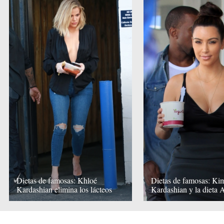
Dietas de famosas: Khloé
Dietas de famosas: Ki
Kardashian elimina los lácteos
Kardashian y la dieta 