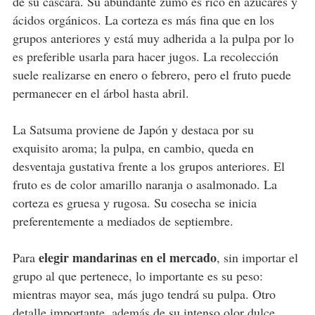
de su cáscara. Su abundante zumo es rico en azúcares y
ácidos orgánicos. La corteza es más fina que en los
grupos anteriores y está muy adherida a la pulpa por lo
es preferible usarla para hacer jugos. La recolección
suele realizarse en enero o febrero, pero el fruto puede
permanecer en el árbol hasta abril.
La Satsuma proviene de Japón y destaca por su
exquisito aroma; la pulpa, en cambio, queda en
desventaja gustativa frente a los grupos anteriores. El
fruto es de color amarillo naranja o asalmonado. La
corteza es gruesa y rugosa. Su cosecha se inicia
preferentemente a mediados de septiembre.
elegir mandarinas en el mercado
Para
, sin importar el
grupo al que pertenece, lo importante es su peso:
mientras mayor sea, más jugo tendrá su pulpa. Otro
detalle importante, además de su intenso olor dulce