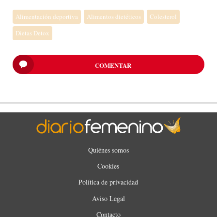
Alimentación deportiva
Alimentos dietéticos
Colesterol
Dietas Detox
COMENTAR
Quiénes somos
Cookies
Política de privacidad
Aviso Legal
Contacto