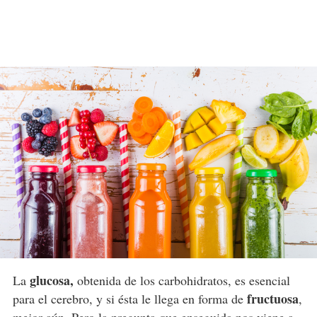
glucosa,
La
obtenida de los carbohidratos, es esencial
fructuosa
para el cerebro, y si ésta le llega en forma de
,
mejor aún. Pero la pregunta que enseguida nos viene a