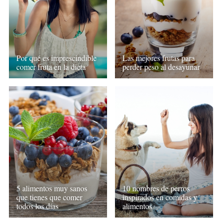
Por qué es imprescindible
Las mejores frutas para
comer fruta en la dieta
perder peso al desayunar
5 alimentos muy sanos
10 nombres de perros
que tienes que comer
inspirados en comidas y
todos los días
alimentos