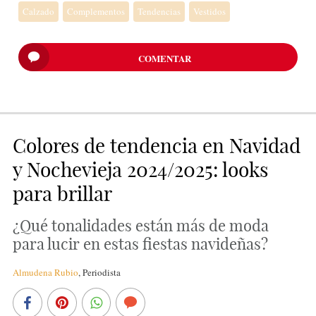
Calzado
Complementos
Tendencias
Vestidos
COMENTAR
Colores de tendencia en Navidad
y Nochevieja 2024/2025: looks
para brillar
¿Qué tonalidades están más de moda
para lucir en estas fiestas navideñas?
Almudena Rubio
,
Periodista