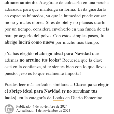
almacenamiento
. Asegúrate de colocarlo en una percha
adecuada para que mantenga su forma. Evita guardarlo
en espacios húmedos, ya que la humedad puede causar
moho y malos olores. Si es de piel y no planeas usarlo
por un tiempo, considera envolverlo en una funda de tela
tu
para protegerlo del polvo. Con estos simples pasos,
abrigo lucirá como nuevo
por mucho más tiempo.
el abrigo ideal para Navidad
¿Ya has elegido
que
no arruine tus looks
además
? Recuerda que la clave
está en la confianza, si te sientes bien con lo que llevas
puesto, ¡eso es lo que realmente importa!
Claves para elegir
Puedes leer más artículos similares a
el abrigo ideal para Navidad (y no arruinar tus
looks)
, en la categoría de
Looks
en Diario Femenino.
Publicado:
4 de noviembre de 2024
Actualizado:
4 de noviembre de 2024