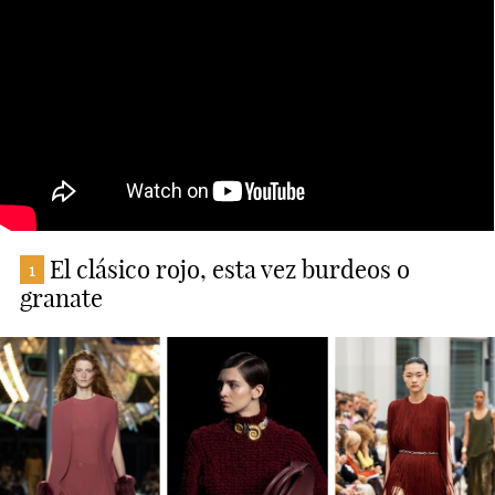
El clásico rojo, esta vez burdeos o
1
granate