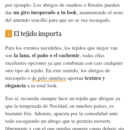
por ejemplo. Los abrigos de cuadros o florales pueden
un giro inesperado a tu look
dar
, manteniendo el resto
del atuendo sencillo para que no se vea recargado.
El tejido importa
4
Para los eventos navideños, los tejidos que mejor van
la lana, el paño o el cachemir
son
, todas ellas
excelentes opciones ya que combinan con casi cualquier
otro tipo de tejido. En este sentido, los abrigos de
textura y
terciopelo o
de pelo sintético
aportan
elegancia
a tu total look.
Eso sí, recuerda siempre lucir un tejido que abrigue ya
que la temporada de Navidad, en muchos países, es
bastante fría. Además, apuesta por la comodidad ante
todo escogiendo un abrigo que te permita moverte
libremente y con el que puedas ponerte capas debajo sin