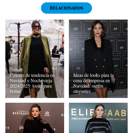
RELACIONADOS
Colores de tendencia en
Ideas de looks para la
Navidad y Nochevieja
cena de empresa en
2024/2025: looks para
Navidad: outfits
brillar
elegantes