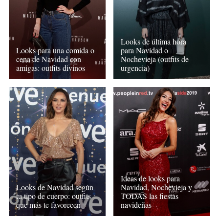
Looks de última hora
Looks para una comida o
para Navidad o
cena de Navidad con
Nochevieja (outfits de
amigas: outfits divinos
urgencia)
Ideas de looks para
Looks de Navidad según
Navidad, Nochevieja y
tu tipo de cuerpo: outfits
TODAS las fiestas
que más te favorecen
navideñas