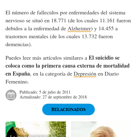
El número de fallecidos por enfermedades del sistema
nervioso se situó en 18.771 (de los cuales 11.161 fueron
debidos a la enfermedad de
Alzheimer
) y 14.455 a
trastornos mentales (de los cuales 13.732 fueron
demencias).
El suicidio se
Puedes leer más artículos similares a
coloca como la primera causa externa de mortalidad
en España
, en la categoría de
Depresión
en Diario
Femenino.
Publicado:
5 de julio de 2011
Actualizado:
27 de septiembre de 2018
RELACIONADOS
La ausencia de luz solar