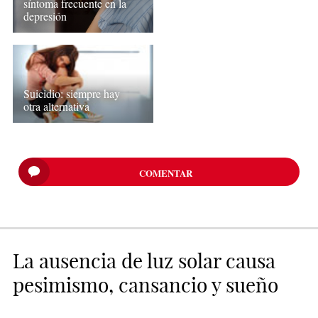
síntoma frecuente en la
depresión
Suicidio: siempre hay
otra alternativa
COMENTAR
La ausencia de luz solar causa
pesimismo, cansancio y sueño