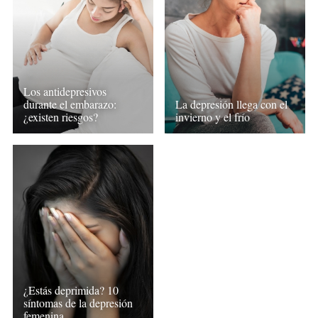
Los antidepresivos
durante el embarazo:
La depresión llega con el
¿existen riesgos?
invierno y el frío
¿Estás deprimida? 10
síntomas de la depresión
femenina