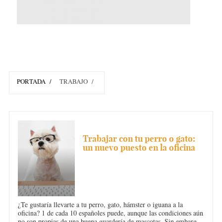
PORTADA
TRABAJO
CONCILIACIÓN
Trabajar con tu perro o gato:
un nuevo puesto en la oficina
¿Te gustaría llevarte a tu perro, gato, hámster o iguana a la
oficina? 1 de cada 10 españoles puede, aunque las condiciones aún
no son propias de una buena guardería de mascotas. Sin embargo,