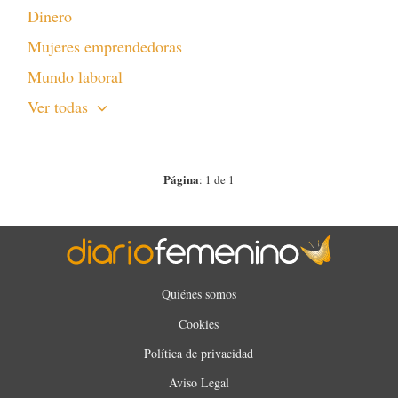
Dinero
Mujeres emprendedoras
Mundo laboral
Ver todas
Página
: 1 de 1
Quiénes somos
Cookies
Política de privacidad
Aviso Legal