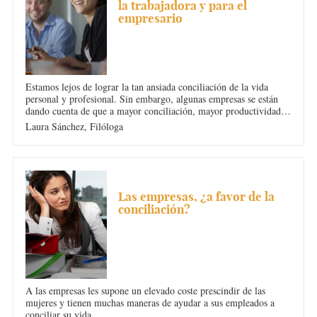
la trabajadora y para el
empresario
Estamos lejos de lograr la tan ansiada conciliación de la vida
personal y profesional. Sin embargo, algunas empresas se están
dando cuenta de que a mayor conciliación, mayor productividad y
mayores beneficios.
Laura Sánchez,
Filóloga
CONCILIACIÓN
Las empresas, ¿a favor de la
conciliación?
A las empresas les supone un elevado coste prescindir de las
mujeres y tienen muchas maneras de ayudar a sus empleados a
conciliar su vida.