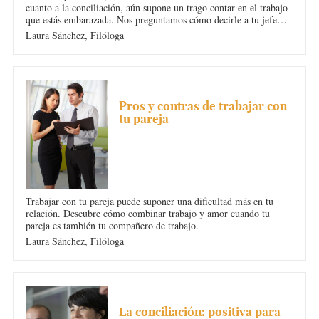
cuanto a la conciliación, aún supone un trago contar en el trabajo
que estás embarazada. Nos preguntamos cómo decirle a tu jefe
que estás embarazada.
Laura Sánchez,
Filóloga
CONCILIACIÓN
Pros y contras de trabajar con
tu pareja
Trabajar con tu pareja puede suponer una dificultad más en tu
relación. Descubre cómo combinar trabajo y amor cuando tu
pareja es también tu compañero de trabajo.
Laura Sánchez,
Filóloga
CONCILIACIÓN
La conciliación: positiva para