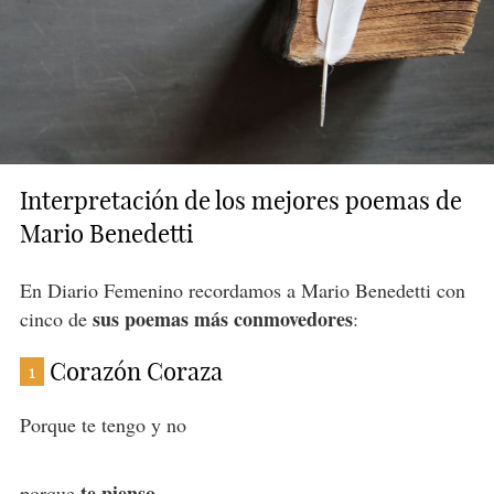
Interpretación de los mejores poemas de
Mario Benedetti
En Diario Femenino recordamos a Mario Benedetti con
sus poemas más conmovedores
cinco de
:
Corazón Coraza
1
Porque te tengo y no
te pienso
porque