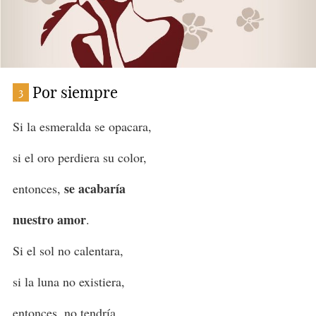
Por siempre
3
Si la esmeralda se opacara,
si el oro perdiera su color,
se acabaría
entonces,
nuestro amor
.
Si el sol no calentara,
si la luna no existiera,
entonces, no tendría