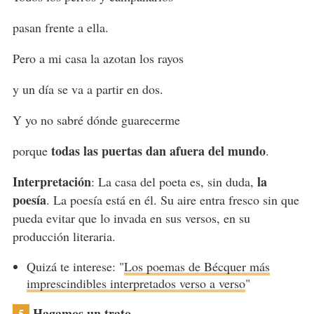
pasan frente a ella.
Pero a mi casa la azotan los rayos
y un día se va a partir en dos.
Y yo no sabré dónde guarecerme
todas las puertas dan afuera del mundo
porque
.
Interpretación
la
: La casa del poeta es, sin duda,
poesía
. La poesía está en él. Su aire entra fresco sin que
pueda evitar que lo invada en sus versos, en su
producción literaria.
Quizá te interese: "
Los poemas de Bécquer más
imprescindibles interpretados verso a verso
"
Hagamos un trato
5