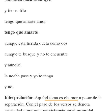
y tienes frío
tengo que amarte amor
tengo que amarte
aunque esta herida duela como dos
aunque te busque y no te encuentre
y aunque
la noche pase y yo te tenga
y no.
Interpretación
: Aquí
el tema es el amor
a pesar de la
separación. Con el paso de los versos se denota
persistencia en el amo
necesidad y presenta
r del