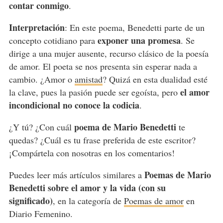
contar conmigo
.
Interpretación
: En este poema, Benedetti parte de un
exponer una promesa
concepto cotidiano para
. Se
dirige a una mujer ausente, recurso clásico de la poesía
de amor. El poeta se nos presenta sin esperar nada a
cambio. ¿Amor o
amistad
? Quizá en esta dualidad esté
el amor
la clave, pues la pasión puede ser egoísta, pero
incondicional no conoce la codicia
.
poema de Mario Benedetti
¿Y tú? ¿Con cuál
te
quedas? ¿Cuál es tu frase preferida de este escritor?
¡Compártela con nosotras en los comentarios!
Poemas de Mario
Puedes leer más artículos similares a
Benedetti sobre el amor y la vida (con su
significado)
, en la categoría de
Poemas de amor
en
Diario Femenino.