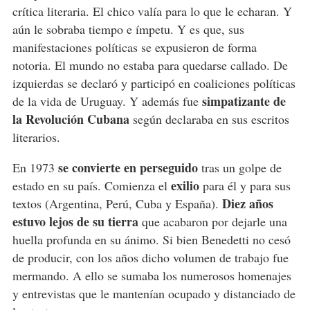
crítica literaria. El chico valía para lo que le echaran. Y
aún le sobraba tiempo e ímpetu. Y es que, sus
manifestaciones políticas se expusieron de forma
notoria. El mundo no estaba para quedarse callado. De
izquierdas se declaró y participó en coaliciones políticas
simpatizante de
de la vida de Uruguay. Y además fue
la Revolución Cubana
según declaraba en sus escritos
literarios.
se convierte en perseguido
En 1973
tras un golpe de
exilio
estado en su país. Comienza el
para él y para sus
Diez años
textos (Argentina, Perú, Cuba y España).
estuvo lejos de su tierra
que acabaron por dejarle una
huella profunda en su ánimo. Si bien Benedetti no cesó
de producir, con los años dicho volumen de trabajo fue
mermando. A ello se sumaba los numerosos homenajes
y entrevistas que le mantenían ocupado y distanciado de