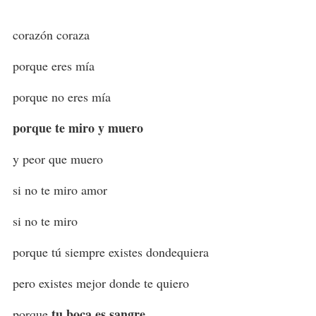
corazón coraza
porque eres mía
porque no eres mía
porque te miro y muero
y peor que muero
si no te miro amor
si no te miro
porque tú siempre existes dondequiera
pero existes mejor donde te quiero
tu boca es sangre
porque