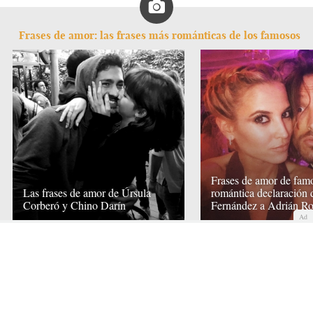
Frases de amor: las frases más románticas de los famosos
Frases de amor de famo
Las frases de amor de Úrsula
romántica declaración
Corberó y Chino Darín
Fernández a Adrián R
Ad
COMENTAR