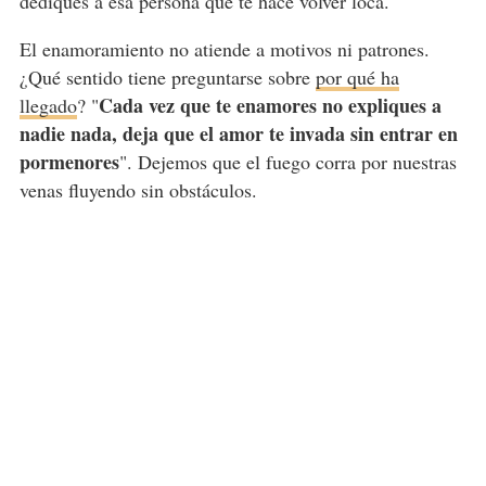
dediques a esa persona que te hace volver loca.
El enamoramiento no atiende a motivos ni patrones.
¿Qué sentido tiene preguntarse sobre
por qué ha
Cada vez que te enamores no expliques a
llegado
? "
nadie nada, deja que el amor te invada sin entrar en
pormenores
". Dejemos que el fuego corra por nuestras
venas fluyendo sin obstáculos.