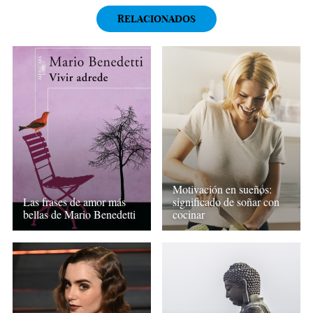
RELACIONADOS
Motivación en sueños:
Las frases de amor más
significado de soñar con
bellas de Mario Benedetti
cocinar