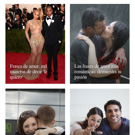
Frases de amor: mil
Las frases de amor más
maneras de decir 'te
románticas: demuestra tu
quiero'
pasión