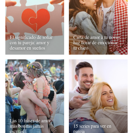
El significado de soñar
Carta de amor a tu novio:
con tu pareja: amor y
haz llorar de emoción a
desamor en sueños
tu chico
Las 10 frases de amor
más bonitas jamás
15 series para ver en
escritas
pareja