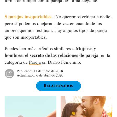
forma de romper con tu pareja de forma elegante.
5 parejas insoportables
.
No queremos criticar a nadie,
pero sí podemos quejarnos de vez en cuando de los
amores que nos rechinan. Hay algunos tipos de pareja
que son insoportables.
Mujeres y
Puedes leer más artículos similares a
hombres: el secreto de las relaciones de pareja
, en la
categoría de
Pareja
en Diario Femenino.
Publicado:
13 de junio de 2018
Actualizado:
6 de abril de 2020
RELACIONADOS