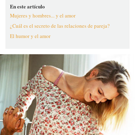
En este artículo
Mujeres y hombres... y el amor
¿Cuál es el secreto de las relaciones de pareja?
El humor y el amor