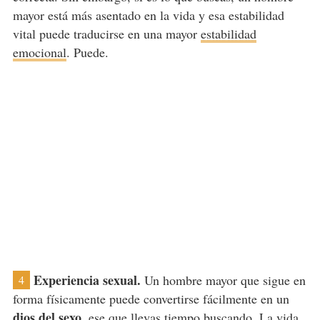
mayor está más asentado en la vida y esa estabilidad
vital puede traducirse en una mayor
estabilidad
emocional
. Puede.
Experiencia sexual.
Un hombre mayor que sigue en
4
forma físicamente puede convertirse fácilmente en un
dios del sexo
, ese que llevas tiempo buscando. La
vida