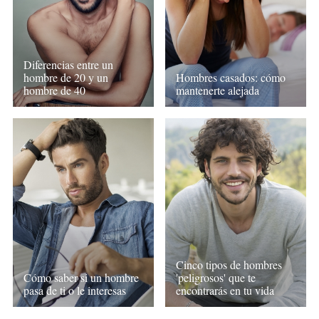
Diferencias entre un
hombre de 20 y un
Hombres casados: cómo
hombre de 40
mantenerte alejada
Cinco tipos de hombres
Cómo saber si un hombre
'peligrosos' que te
pasa de ti o le interesas
encontrarás en tu vida