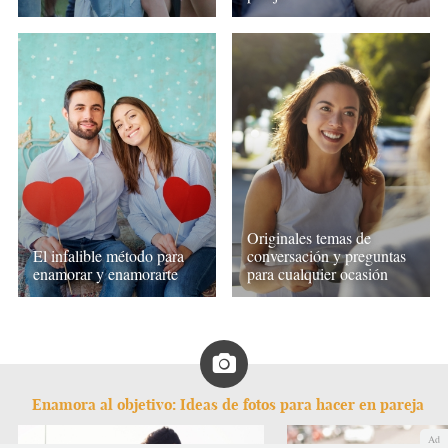
Originales temas de
El infalible método para
conversación y preguntas
enamorar y enamorarte
para cualquier ocasión
Enamora al objetivo: Ideas de fotos para hacer en pareja
Ad