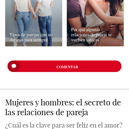
Por qué algunas
Tipos de parejas que no
relaciones de pareja se
durarán para siempre
vuelven tóxicas
COMENTAR
Mujeres y hombres: el secreto de
las relaciones de pareja
¿Cuál es la clave para ser feliz en el amor?