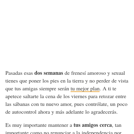
dos semanas
Pasadas esas
de frenesí amoroso y sexual
tienes que poner los pies en la tierra y no perder de vista
que tus amigas siempre serán
tu mejor plan
. A ti te
apetece saltarte la cena de los viernes para retozar entre
las sábanas con tu nuevo amor, pues contrólate, un poco
de autocontrol ahora y más adelante lo agradecerás.
tus amigos cerca
Es muy importante mantener a
, tan
importante como no
renunciar a la independencia
por