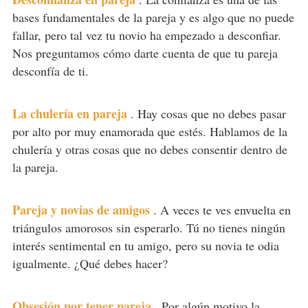
bases fundamentales de la pareja y es algo que no puede
fallar, pero tal vez tu novio ha empezado a desconfiar.
Nos preguntamos cómo darte cuenta de que tu pareja
desconfía de ti.
La chulería en pareja
.
Hay cosas que no debes pasar
por alto por muy enamorada que estés. Hablamos de la
chulería y otras cosas que no debes consentir dentro de
la pareja.
Pareja y novias de amigos
.
A veces te ves envuelta en
triángulos amorosos sin esperarlo. Tú no tienes ningún
interés sentimental en tu amigo, pero su novia te odia
igualmente. ¿Qué debes hacer?
Obsesión por tener pareja
.
Por algún motivo la