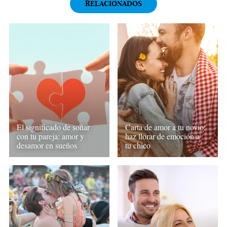
RELACIONADOS
El significado de soñar
Carta de amor a tu novio:
con tu pareja: amor y
haz llorar de emoción a
desamor en sueños
tu chico