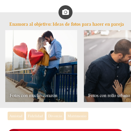
Enamora al objetivo: Ideas de fotos para hacer en pareja
Fotos con mucho corazón
Fotos con rollo urbano
Amistad
Fidelidad
Divorcio
Matrimonio