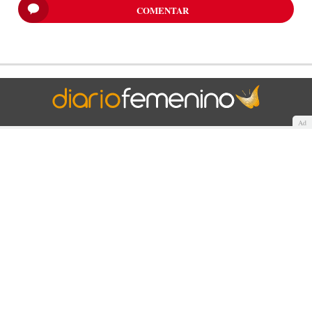
COMENTAR
Ad
Quiénes somos
Cookies
Política de privacidad
Aviso Legal
Contacto
Anunciantes
Mapa del sitio