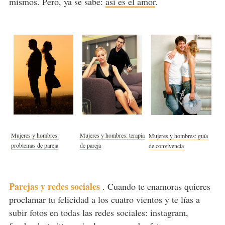
mismos. Pero, ya se sabe:
así es el amor
.
Mujeres y hombres:
Mujeres y hombres: terapia
Mujeres y hombres: guía
problemas de pareja
de pareja
de convivencia
Parejas y redes sociales
.
Cuando te enamoras quieres
proclamar tu felicidad a los cuatro vientos y te lías a
subir fotos en todas las redes sociales: instagram,