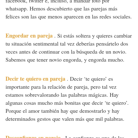
facebook, twitter e, incluso, a mandar foto por
whatsapp. Hemos descubierto que las parejas más
felices son las que menos aparecen en las redes sociales.
Engordar en pareja
.
Si estás soltera y quieres cambiar
tu situación sentimental tal vez deberías pensártelo dos
veces antes de continuar con la búsqueda de un novio.
Sabemos que tener novio engorda, y engorda mucho.
Decir te quiero en pareja
.
Decir ‘te quiero’ es
importante para la relación de pareja, pero tal vez
estamos sobrevalorando las palabras mágicas. Hay
algunas cosas mucho más bonitas que decir ‘te quiero’.
Porque el amor también hay que demostrarlo y hay
determinados gestos que valen más que mil palabras.
Desconfianza en pareja
.
La confianza es una de las