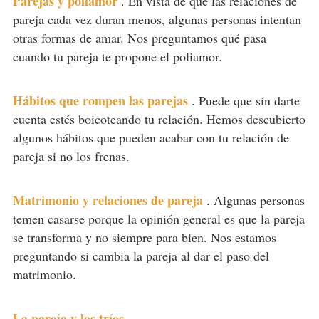
Parejas y poliamor
.
En vista de que las relaciones de
pareja cada vez duran menos, algunas personas intentan
otras formas de amar. Nos preguntamos qué pasa
cuando tu pareja te propone el poliamor.
Hábitos que rompen las parejas
.
Puede que sin darte
cuenta estés boicoteando tu relación. Hemos descubierto
algunos hábitos que pueden acabar con tu relación de
pareja si no los frenas.
Matrimonio y relaciones de pareja
.
Algunas personas
temen casarse porque la opinión general es que la pareja
se transforma y no siempre para bien. Nos estamos
preguntando si cambia la pareja al dar el paso del
matrimonio.
La pareja y los tríos
.