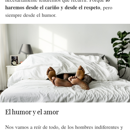
haremos desde el cariño y desde el respeto
, pero
siempre desde el humor.
El humor y el amor
Nos vamos a reír de todo, de los hombres indiferentes y