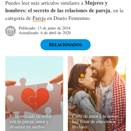
Mujeres y
Puedes leer más artículos similares a
hombres: el secreto de las relaciones de pareja
, en la
categoría de
Pareja
en Diario Femenino.
Publicado:
13 de junio de 2018
Actualizado:
6 de abril de 2020
RELACIONADOS
El significado de soñar
Carta de amor a tu novio:
con tu pareja: amor y
haz llorar de emoción a
desamor en sueños
tu chico