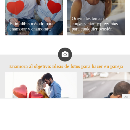
Originales temas de
El infalible método para
conversación y preguntas
enamorar y enamorarte
para cualquier ocasión
Enamora al objetivo: Ideas de fotos para hacer en pareja
Ad