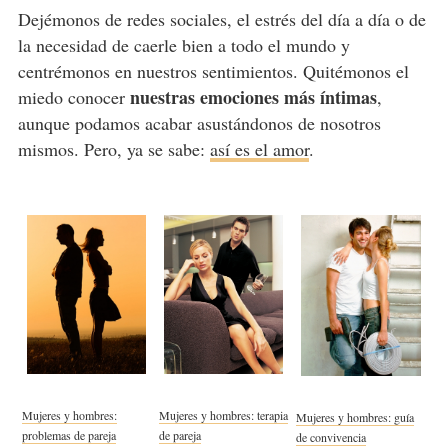
Dejémonos de redes sociales, el estrés del día a día o de
la necesidad de caerle bien a todo el mundo y
centrémonos en nuestros sentimientos. Quitémonos el
nuestras emociones más íntimas
miedo conocer
,
aunque podamos acabar asustándonos de nosotros
mismos. Pero, ya se sabe:
así es el amor
.
Mujeres y hombres:
Mujeres y hombres: terapia
Mujeres y hombres: guía
problemas de pareja
de pareja
de convivencia