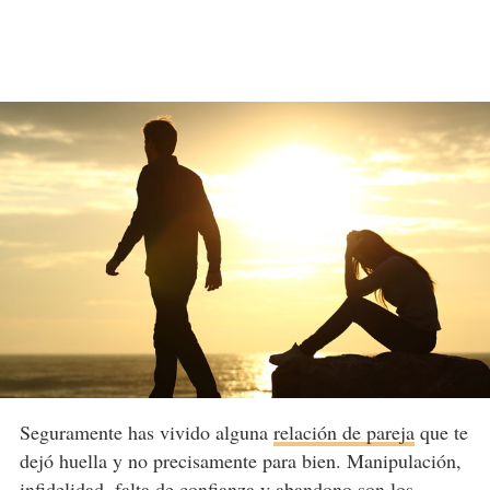
Seguramente has vivido alguna
relación de pareja
que te
dejó huella y no precisamente para bien. Manipulación,
infidelidad, falta de confianza y abandono son los