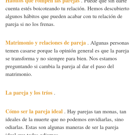
Hábitos que rompen las parejas
.
Puede que sin darte
cuenta estés boicoteando tu relación. Hemos descubierto
algunos hábitos que pueden acabar con tu relación de
pareja si no los frenas.
Matrimonio y relaciones de pareja
.
Algunas personas
temen casarse porque la opinión general es que la pareja
se transforma y no siempre para bien. Nos estamos
preguntando si cambia la pareja al dar el paso del
matrimonio.
La pareja y los tríos
.
Cómo ser la pareja ideal
.
Hay parejas tan monas, tan
ideales de la muerte que no podemos envidiarlas, sino
odiarlas. Estas son algunas maneras de ser la pareja
ideal que todas odiamos.