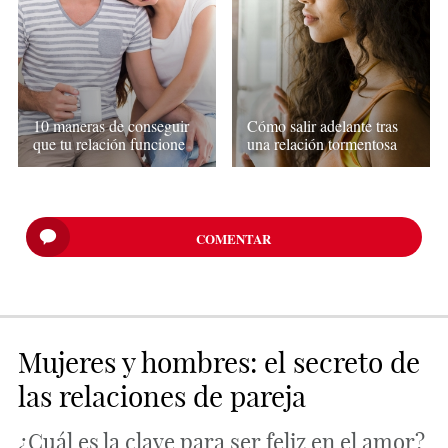
10 maneras de conseguir
Cómo salir adelante tras
que tu relación funcione
una relación tormentosa
COMENTAR
Mujeres y hombres: el secreto de
las relaciones de pareja
¿Cuál es la clave para ser feliz en el amor?