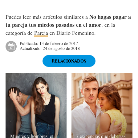
No hagas pagar a
Puedes leer más artículos similares a
tu pareja tus miedos pasados en el amor
, en la
categoría de
Pareja
en Diario Femenino.
Publicado:
13 de febrero de 2017
Actualizado:
24 de agosto de 2018
RELACIONADOS
Mujeres y hombres: el
7 exigencias que deberías