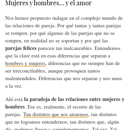
Mujeres y hombres... y el amor
Nos hemos propuesto indagar en el complejo mundo de
las relaciones de pareja. Por qué tantas y tantas parejas
se rompen, por qué algunas de las parejas que no se
rompen, en realidad no se soportan y por qué las
parejas felices
parecen tan inalcanzables. Entendemos
que la clave está en esas diferencias que separan a
hombres y mujeres
, diferencias que no siempre han de
ser irreconciliables, aunque provoquen tantos
malentendidos. Diferencias que nos separan y nos unen
a la vez.
la paradoja de las relaciones entre mujeres y
Ahí está
hombres
. Ese es, realmente, el secreto de las
parejas.
Tan distintos que nos atraemos
, tan distintos
que no logramos entendernos, tan distintos que, algún
día, podemos llegar a complementarnos. Tal vez. Tal