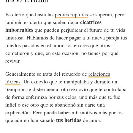
nueva relación
Es cierto que hasta las
peores rupturas
se superan, pero
cicatrices
también es cierto que suelen dejar
imborrables
que pueden perjudicar el futuro de tu vida
amorosa. Hablamos de hacer pagar a tu nueva pareja tus
miedos pasados en el amor, los errores que otros
cometieron y que, en esta ocasión, no tienes por qué
revivir.
Generalmente se trata del recuerdo de
relaciones
tóxicas
. Un exnovio que te manipulaba y durante un
tiempo ni te diste cuenta, otro exnovio que te controlaba
de forma enfermiza por sus celos, uno más que te fue
infiel o ese otro que te abandonó sin darte una
explicación. Pero puede haber mil motivos más por los
tus heridas
que aún no han sanado
de amor.