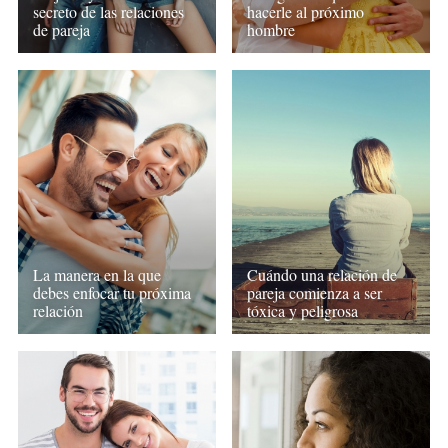
secreto de las relaciones
hacerle al próximo
de pareja
hombre
La manera en la que
Cuándo una relación de
debes enfocar tu próxima
pareja comienza a ser
relación
tóxica y peligrosa