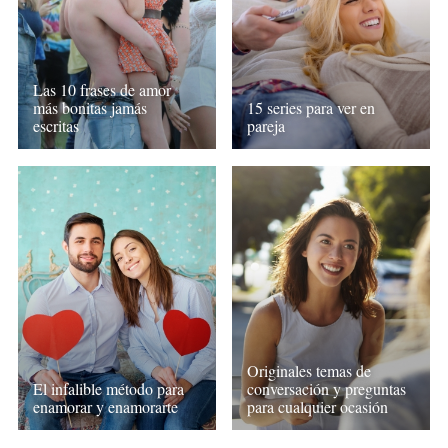
Las 10 frases de amor
más bonitas jamás
15 series para ver en
escritas
pareja
Originales temas de
El infalible método para
conversación y preguntas
enamorar y enamorarte
para cualquier ocasión