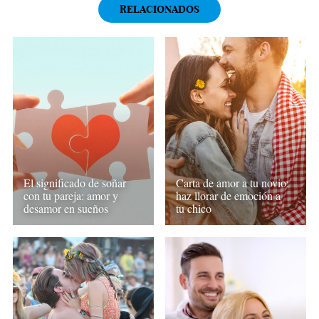
RELACIONADOS
El significado de soñar
Carta de amor a tu novio:
con tu pareja: amor y
haz llorar de emoción a
desamor en sueños
tu chico