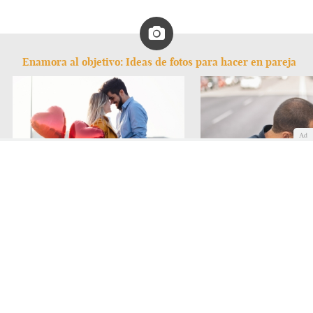
Enamora al objetivo: Ideas de fotos para hacer en pareja
Ad
Fotos con mucho corazón
Fotos con rollo urbano
Amistad
Fidelidad
Divorcio
Matrimonio