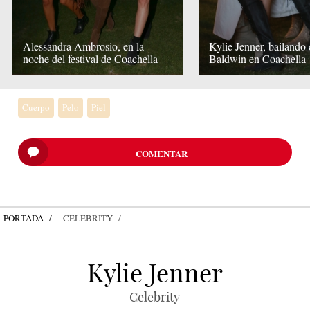
Alessandra Ambrosio, en la
Kylie Jenner, bailando
noche del festival de Coachella
Baldwin en Coachella
Cuerpo
Pelo
Piel
COMENTAR
PORTADA
CELEBRITY
Kylie Jenner
Celebrity