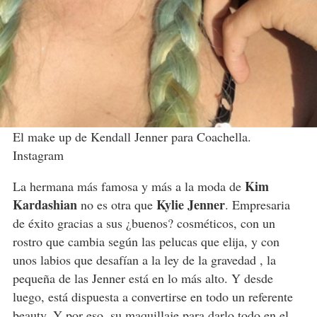
El make up de Kendall Jenner para Coachella.
Instagram
Kim
La hermana más famosa y más a la moda de
Kardashian
Kylie Jenner
no es otra que
. Empresaria
de éxito gracias a sus ¿buenos? cosméticos, con un
rostro que cambia según las pelucas que elija, y con
unos labios que desafían a la ley de la gravedad , la
pequeña de las Jenner está en lo más alto. Y desde
luego, está dispuesta a convertirse en todo un referente
beauty. Y por eso, su maquillaje para darlo todo en
el