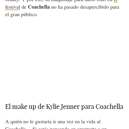
Coachella
festival
de
no ha pasado desapercibido para
el gran público.
El make up de Kylie Jenner para Coachella
A quién no le gustaría ir una vez en la vida al
Coachella… Si estás pensando en apuntarte a un