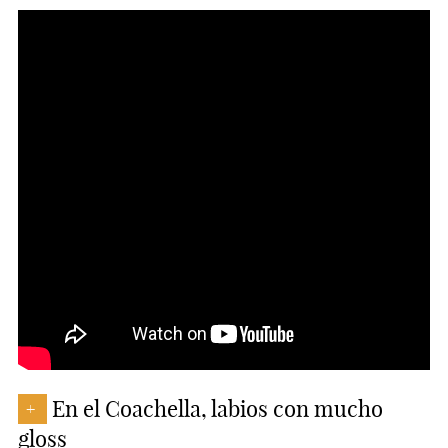
En el Coachella, labios con mucho
+
gloss