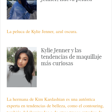
La peluca de Kylie Jenner, azul oscura.
Kylie Jenner y las
tendencias de maquillaje
más curiosas
La hermana de Kim Kardashian es una auténtica
experta en tendencias de belleza, como el contouring,
también del iluminador o de otros trucos extraños de