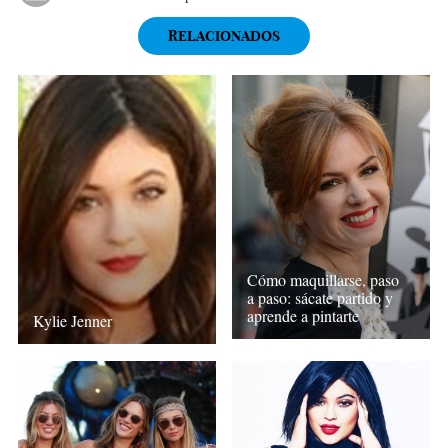
RELACIONADOS
Cómo maquillarse, paso
a paso: sácate partido y
aprende a pintarte
Kylie Jenner