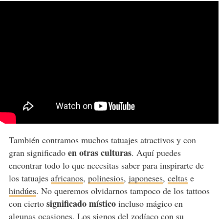
También contramos muchos tatuajes atractivos y con
en otras culturas
gran significado
. Aquí puedes
encontrar todo lo que necesitas saber para inspirarte de
los tatuajes
africanos
,
polinesios
,
japoneses
,
celtas
e
hindúes
. No queremos olvidarnos tampoco de los tattoos
significado místico
con cierto
incluso mágico en
algunas ocasiones. Los
signos del zodíaco
con su