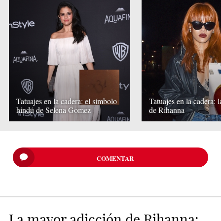
Tatuajes en la cadera: el símbolo
Tatuajes en la cadera: 
hindú de Selena Gomez
de Rihanna
COMENTAR
La mayor adicción de Rihanna: