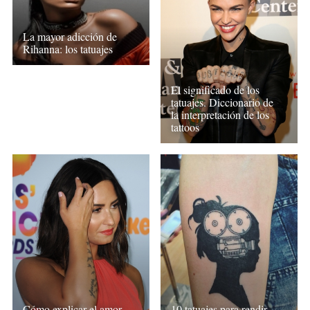
La mayor adicción de
Rihanna: los tatuajes
El significado de los
tatuajes. Diccionario de
la interpretación de los
tattoos
Cómo explicar el amor
10 tatuajes para rendir