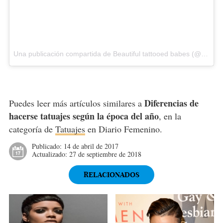
Una publicación compartida de Beautiful tattooed babes (@tattoog1rlss) el28 de Abr de 2017 a la(s) 2:43 PDT
Diferencias de
Puedes leer más artículos similares a
hacerse tatuajes según la época del año
, en la
categoría de
Tatuajes
en Diario Femenino.
Publicado:
14 de abril de 2017
Actualizado:
27 de septiembre de 2018
RELACIONADOS