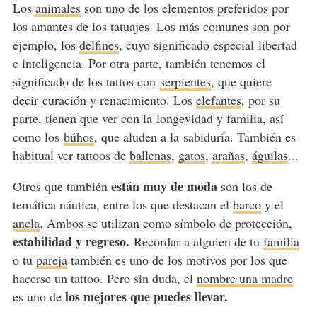
Los
animales
son uno de los elementos preferidos por
los amantes de los tatuajes. Los más comunes son por
ejemplo, los
delfines
, cuyo significado especial libertad
e inteligencia. Por otra parte, también tenemos el
significado de los tattos con
serpientes
, que quiere
decir curación y renacimiento. Los
elefantes
, por su
parte, tienen que ver con la longevidad y familia, así
como los
búhos
, que aluden a la sabiduría. También es
habitual ver tattoos de
ballenas
,
gatos
,
arañas
,
águilas
...
están muy de moda
Otros que también
son los de
temática náutica, entre los que destacan el
barco
y el
ancla
. Ambos se utilizan como símbolo de protección,
estabilidad y regreso.
Recordar a alguien de tu
familia
o tu
pareja
también es uno de los motivos por los que
hacerse un tattoo. Pero sin duda, el
nombre una madre
los mejores que puedes llevar.
es uno de