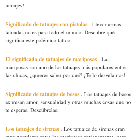
tatuajes!
Significado de tatuajes con pistolas
.
Llevar armas
tatuadas no es para todo el mundo. Descubre qué
significa este polémico tattoo.
El significado de tatuajes de mariposas
.
Las
mariposas son uno de los tatuajes más populares entre
las chicas, ¿quieres saber por qué? ¡Te lo desvelamos!
Significado de tatuajes de besos
.
Los tatuajes de besos
expresan amor, sensualidad y otras muchas cosas que no
te esperas. Descúbrelas.
Los tatuajes de sirenas
.
Los tatuajes de sirenas eran
muy populares entre los marineros antiguamente, pero