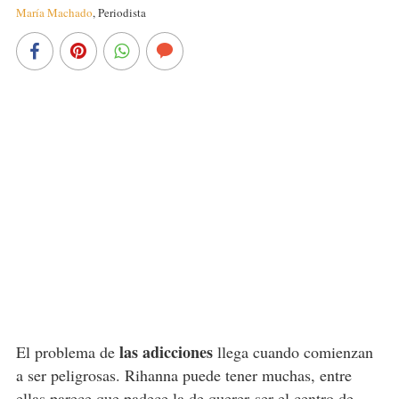
María Machado
,
Periodista
las adicciones
El problema de
llega cuando comienzan
a ser peligrosas. Rihanna puede tener muchas, entre
ellas parece que padece la de querer ser el centro de