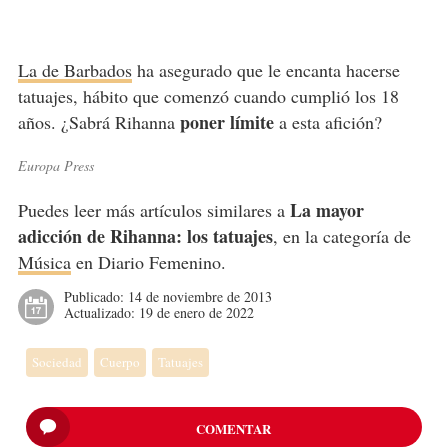
La de Barbados
ha asegurado que le encanta hacerse
tatuajes, hábito que comenzó cuando cumplió los 18
poner límite
años. ¿Sabrá Rihanna
a esta afición?
Europa Press
La mayor
Puedes leer más artículos similares a
adicción de Rihanna: los tatuajes
, en la categoría de
Música
en Diario Femenino.
Publicado:
14 de noviembre de 2013
Actualizado:
19 de enero de 2022
Sociedad
Cuerpo
Tatuajes
COMENTAR