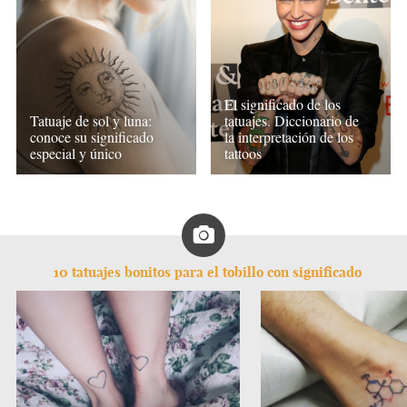
El significado de los
Tatuaje de sol y luna:
tatuajes. Diccionario de
conoce su significado
la interpretación de los
especial y único
tattoos
10 tatuajes bonitos para el tobillo con significado