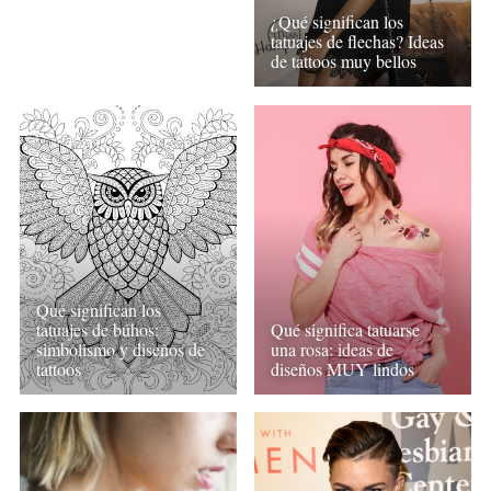
¿Qué significan los
tatuajes de flechas? Ideas
de tattoos muy bellos
Qué significan los
tatuajes de búhos:
Qué significa tatuarse
simbolismo y diseños de
una rosa: ideas de
tattoos
diseños MUY lindos