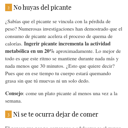
No huyas del picante
2
¿Sabías que el picante se vincula con la pérdida de
peso? Numerosas investigaciones han demostrado que el
consumo de picante acelera el proceso de quema de
Ingerir picante incrementa la actividad
calorías.
metabólica en un 20%
aproximadamente. Lo mejor de
todo es que este ritmo se mantiene durante nada más y
nada menos que 30 minutos. ¿Esto que quiere decir?
Pues que en ese tiempo tu cuerpo estará quemando
grasa sin que tú muevas ni un solo dedo.
Consejo
: come un plato picante al menos una vez a la
semana.
Ni se te ocurra dejar de comer
3
El pensar que por no comer vas a
adelgazar
es el mayor