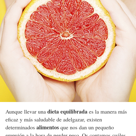
dieta equilibrada
Aunque llevar una
es la manera más
eficaz y más saludable de adelgazar, existen
alimentos
determinados
que nos dan un pequeño
empujón a la hora de
perder peso
. Os contamos cuáles