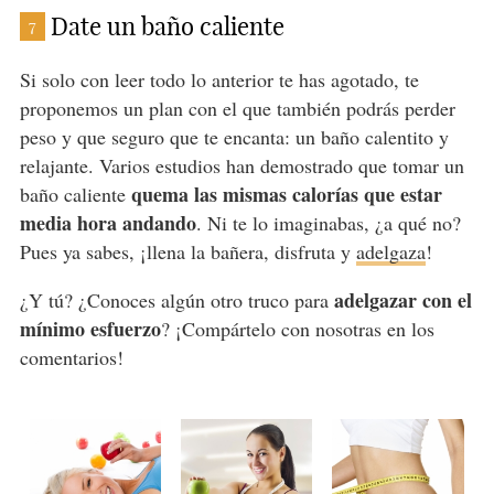
Date un baño caliente
7
Si solo con leer todo lo anterior te has agotado, te
proponemos un plan con el que también podrás perder
peso y que seguro que te encanta: un baño calentito y
relajante. Varios estudios han demostrado que tomar un
quema las mismas calorías que estar
baño caliente
media hora andando
. Ni te lo imaginabas, ¿a qué no?
Pues ya sabes, ¡llena la bañera, disfruta y
adelgaza
!
adelgazar con el
¿Y tú? ¿Conoces algún otro truco para
mínimo esfuerzo
? ¡Compártelo con nosotras en los
comentarios!