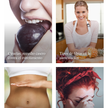
Ciruelas: remedio casero
Tipos de fibras en la
contra el estreñimiento
alimentación