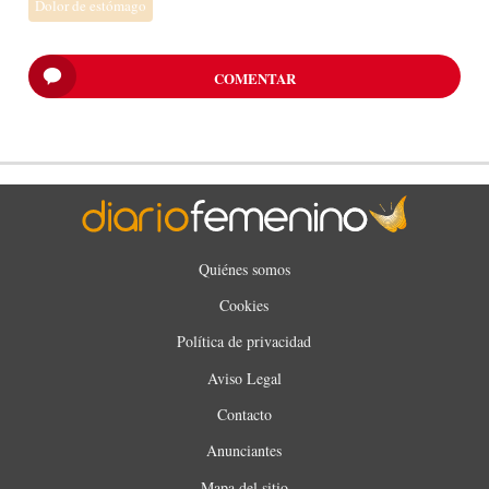
Dolor de estómago
COMENTAR
Quiénes somos
Cookies
Política de privacidad
Aviso Legal
Contacto
Anunciantes
Mapa del sitio