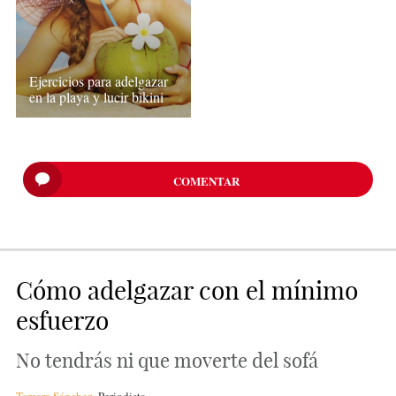
Ejercicios para adelgazar
en la playa y lucir bikini
COMENTAR
Cómo adelgazar con el mínimo
esfuerzo
No tendrás ni que moverte del sofá
Tamara Sánchez
,
Periodista