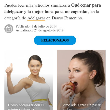
Qué cenar para
Puedes leer más artículos similares a
adelgazar y la mejor hora para no engordar
, en la
categoría de
Adelgazar
en Diario Femenino.
Publicado:
1 de julio de 2014
Actualizado:
24 de agosto de 2018
RELACIONADOS
Cómo adelgazar con el
Cómo adelgazar sin pasar
mínimo esfuerzo
hambre