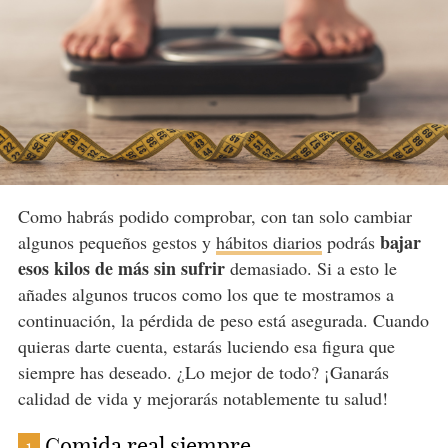
Como habrás podido comprobar, con tan solo cambiar
bajar
algunos pequeños gestos y
hábitos diarios
podrás
esos kilos de más sin sufrir
demasiado. Si a esto le
añades algunos trucos como los que te mostramos a
continuación, la pérdida de peso está asegurada. Cuando
quieras darte cuenta, estarás luciendo esa figura que
siempre has deseado. ¿Lo mejor de todo? ¡Ganarás
calidad de vida y mejorarás notablemente tu salud!
Comida real siempre
1