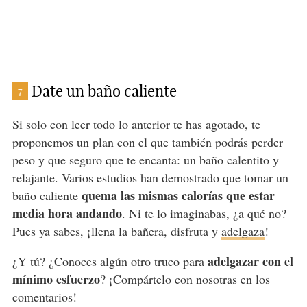
Date un baño caliente
7
Si solo con leer todo lo anterior te has agotado, te
proponemos un plan con el que también podrás perder
peso y que seguro que te encanta: un baño calentito y
relajante. Varios estudios han demostrado que tomar un
quema las mismas calorías que estar
baño caliente
media hora andando
. Ni te lo imaginabas, ¿a qué no?
Pues ya sabes, ¡llena la bañera, disfruta y
adelgaza
!
adelgazar con el
¿Y tú? ¿Conoces algún otro truco para
mínimo esfuerzo
? ¡Compártelo con nosotras en los
comentarios!