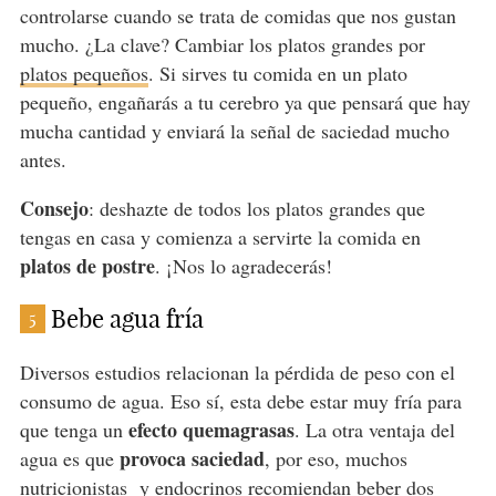
controlarse cuando se trata de comidas que nos gustan
mucho. ¿La clave? Cambiar los platos grandes por
platos pequeños
. Si sirves tu comida en un plato
pequeño, engañarás a tu cerebro ya que pensará que hay
mucha cantidad y enviará la señal de saciedad mucho
antes.
Consejo
: deshazte de todos los platos grandes que
tengas en casa y comienza a servirte la comida en
platos de postre
. ¡Nos lo agradecerás!
Bebe agua fría
5
Diversos estudios relacionan la pérdida de peso con el
consumo de agua. Eso sí, esta debe estar muy fría para
efecto quemagrasas
que tenga un
. La otra ventaja del
provoca saciedad
agua es que
, por eso, muchos
nutricionistas
y endocrinos recomiendan beber dos