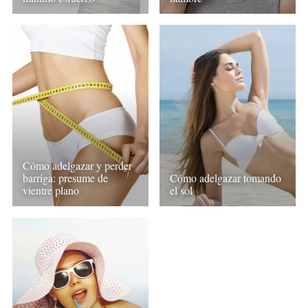
Cómo adelgazar y perder
barriga: presume de
Cómo adelgazar tomando
vientre plano
el sol