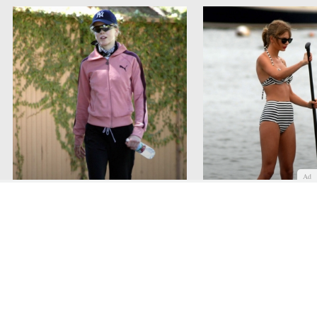
Ad
Nicole Kidman, mens sana in
corpore sano
Taylor Swift, amor por