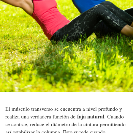
El músculo transverso se encuentra a nivel profundo y
faja natural
realiza una verdadera función de
. Cuando
se contrae, reduce el diámetro de la cintura permitiendo
así estabilizar la columna. Esto sucede cuando