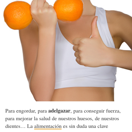
adelgazar
Para engordar, para
, para conseguir fuerza,
para mejorar la salud de nuestros huesos, de nuestros
dientes… La
alimentación
es sin duda una clave