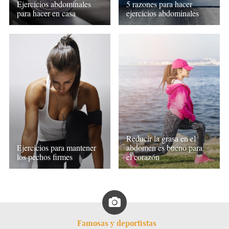
Ejercicios abdominales
5 razones para hacer
para hacer en casa
ejercicios abdominales
Reducir la grasa en el
Ejercicios para mantener
abdomen es bueno para
los pechos firmes
el corazón
Famosas y deportistas