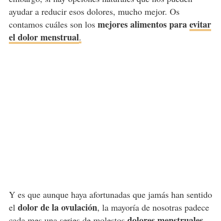
ayudar a reducir esos dolores, mucho mejor. Os
mejores alimentos para
evitar
contamos cuáles son los
el dolor menstrual
.
Y es que aunque haya afortunadas que jamás han sentido
dolor de la ovulación
el
, la mayoría de nosotras padece
dolores menstruales
cada mes una series de molestos