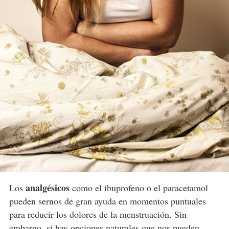
analgésicos
Los
como el ibuprofeno o el paracetamol
pueden sernos de gran ayuda en momentos puntuales
para reducir los dolores de la menstruación. Sin
embargo, si hay opciones naturales que nos pueden