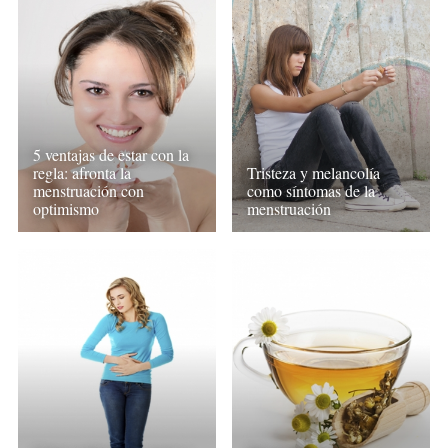
5 ventajas de estar con la
regla: afronta la
Tristeza y melancolía
menstruación con
como síntomas de la
optimismo
menstruación