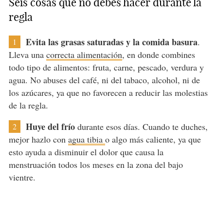
Seis cosas que no debes hacer durante la
regla
Evita las grasas saturadas y la comida basura
.
1
Lleva una
correcta alimentación
, en donde combines
todo tipo de alimentos: fruta, carne, pescado, verdura y
agua. No abuses del café, ni del tabaco, alcohol, ni de
los azúcares, ya que no favorecen a reducir las molestias
de la regla.
Huye del frío
durante esos días. Cuando te duches,
2
mejor hazlo con
agua tibia
o algo más caliente, ya que
esto ayuda a disminuir el dolor que causa la
menstruación todos los meses en la zona del bajo
vientre.