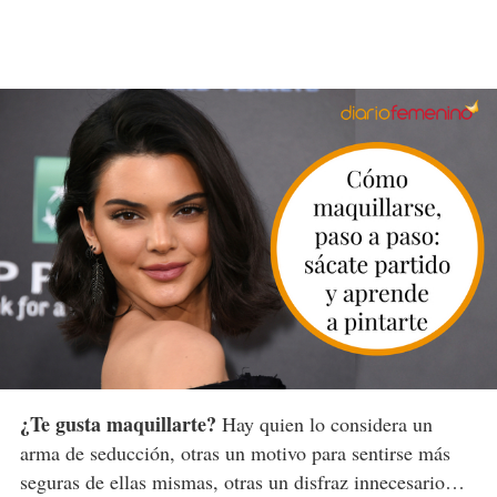
¿Te gusta maquillarte?
Hay quien lo considera un
arma de seducción, otras un motivo para sentirse más
seguras de ellas mismas, otras un disfraz innecesario…