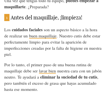
puedes empezar a
Una vez que tengas todo tu equipo,
maquillarte
. ¿Preparada?
Antes del maquillaje, ¡limpieza!
1
cuidados faciales
Los
son un aspecto básico a la hora
de realizar un
buen maquillaje
. Nuestro cutis debe estar
perfectamente limpio para evitar la aparición de
imperfecciones creadas por la falta de higiene en nuestra
piel.
Por lo tanto, el primer paso de una buena rutina de
maquillaje debe ser
lavar bien
nuestra cara con un jabón
eliminar la suciedad de tu cutis
neutro. Te ayudará a
,
pero también el exceso de grasa que hayas acumulado
hasta ese momento.