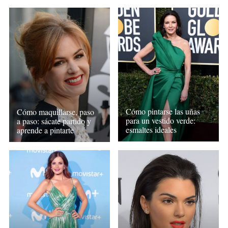
Cómo pintarse las uñas
Cómo maquillarse, paso
para un vestido verde:
a paso: sácate partido y
esmaltes ideales
aprende a pintarte