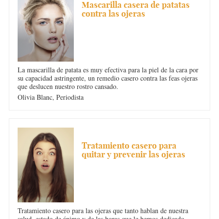
Mascarilla casera de patatas
contra las ojeras
La mascarilla de patata es muy efectiva para la piel de la cara por
su capacidad astringente, un remedio casero contra las feas ojeras
que deslucen nuestro rostro cansado.
Olivia Blanc,
Periodista
OJERAS
Tratamiento casero para
quitar y prevenir las ojeras
Tratamiento casero para las ojeras que tanto hablan de nuestra
salud, estado de ánimo y de las horas que le hemos dedicado