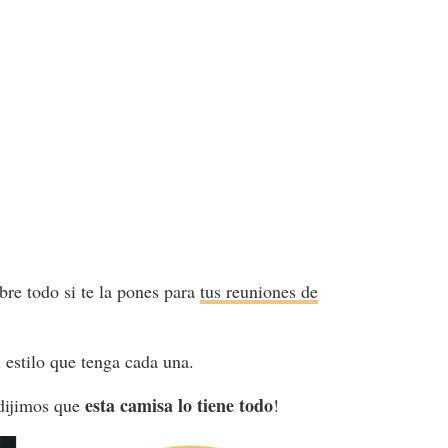
obre todo si te la pones para
tus reuniones de
l estilo que tenga cada una.
esta camisa lo tiene todo
 dijimos que
!