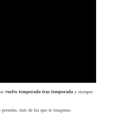
vuelve temporada tras temporada
ue
y siempre
 prendas, más de las que te imaginas.