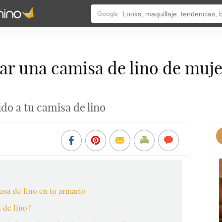
r una camisa de lino de muje
ido a tu camisa de lino
usa de lino en tu armario
 de lino?