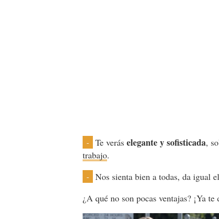
elegante y sofisticada
Te verás
, s
-
trabajo
.
Nos sienta bien a todas, da igual e
-
¿A qué no son pocas ventajas? ¡Ya te