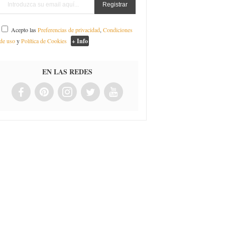
Acepto las
Preferencias de privacidad
,
Condiciones
de uso
y
Política de Cookies
+ Info
EN LAS REDES