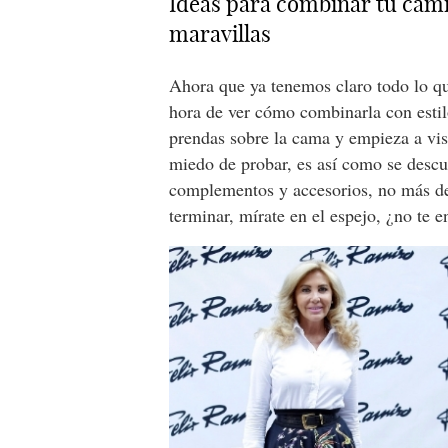
Ideas para combinar tu camisa
maravillas
Ahora que ya tenemos claro todo lo 
hora de ver cómo combinarla con estil
prendas sobre la cama y empieza a vis
miedo de probar, es así como se descu
complementos y accesorios, no más de
terminar, mírate en el espejo, ¿no te 