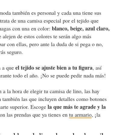
 moda también es personal y cada una tiene sus
rata de una camisa especial por el tejido que
blanco, beige, azul claro,
 hagas con una en color:
e alejen de estos colores te serán algo más
r con ellas, pero ante la duda de si pega o no,
arás seguro.
el tejido se ajuste bien a tu figura
ón a que
, así
urante todo el año. ¡No se puede pedir nada más!
a la hora de elegir tu camisa de lino, las hay
tán también las que incluyen detalles como botones
la que más te agrade y la
parte superior. Escoge
on las prendas que ya tienes en
tu armario
, ¡la