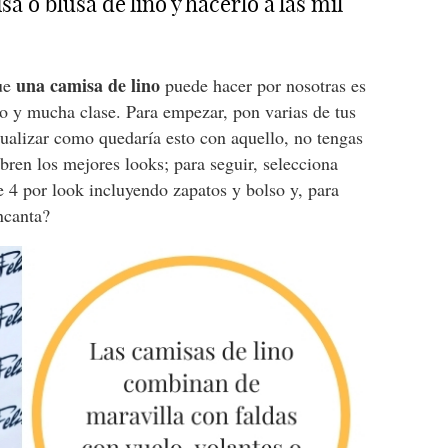
 o blusa de lino y hacerlo a las mil
una camisa de lino
que
puede hacer por nosotras es
o y mucha clase. Para empezar, pon varias de tus
ualizar como quedaría esto con aquello, no tengas
bren los mejores looks; para seguir, selecciona
 4 por look incluyendo zapatos y bolso y, para
encanta?