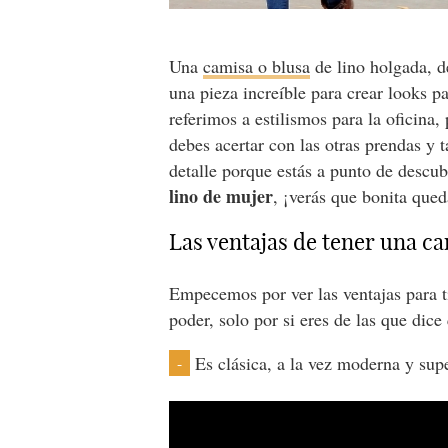
Una
camisa o blusa
de lino holgada, d
una pieza increíble para crear looks p
referimos a estilismos para la oficina, 
debes acertar con las otras prendas y 
detalle porque estás a punto de descu
lino de mujer
, ¡verás que bonita que
Las ventajas de tener una ca
Empecemos por ver las ventajas para ti
poder, solo por si eres de las que dice
Es clásica, a la vez moderna y sup
-