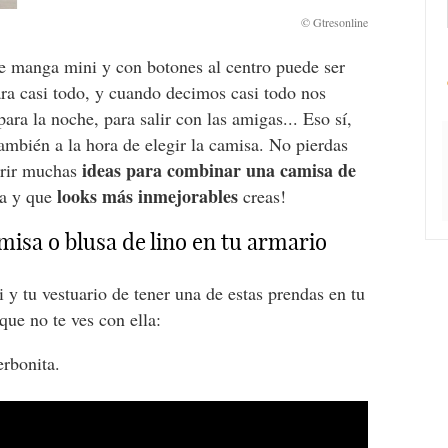
e manga mini y con botones al centro puede ser
ara casi todo, y cuando decimos casi todo nos
para la noche, para salir con las amigas... Eso sí,
también a la hora de elegir la camisa. No pierdas
ideas para combinar una camisa de
brir muchas
looks más inmejorables
da y que
creas!
misa o blusa de lino en tu armario
 y tu vestuario de tener una de estas prendas en tu
 que no te ves con ella:
erbonita.