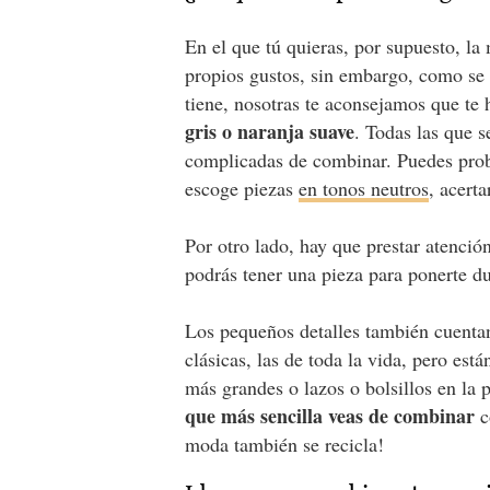
En el que tú quieras, por supuesto, la
propios gustos, sin embargo, como se t
tiene, nosotras te aconsejamos que te
gris o naranja suave
. Todas las que s
complicadas de combinar. Puedes proba
escoge piezas
en tonos neutros
, acert
Por otro lado, hay que prestar atenci
podrás tener una pieza para ponerte d
Los pequeños detalles también cuentan 
clásicas, las de toda la vida, pero es
más grandes o lazos o bolsillos en la 
que más sencilla veas de combinar
c
moda también se recicla!