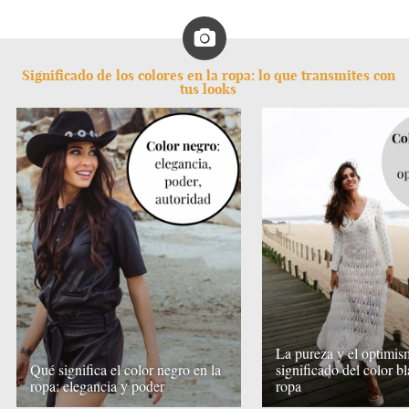
Significado de los colores en la ropa: lo que transmites con
tus looks
La pureza y el optimis
Qué significa el color negro en la
significado del color b
ropa: elegancia y poder
ropa