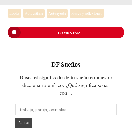
Looks
Autoestima
Autoayuda
Frases y reflexiones
COMENTAR
DF
Sueños
Busca el significado de tu sueño en nuestro
diccionario onírico. ¿Qué significa soñar
con…