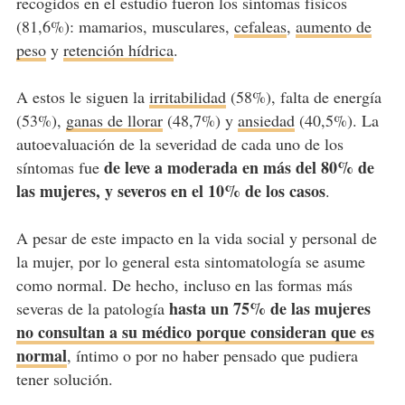
recogidos en el estudio fueron los síntomas físicos
(81,6%): mamarios, musculares,
cefaleas
,
aumento de
peso
y
retención hídrica
.
A estos le siguen la
irritabilidad
(58%), falta de energía
(53%),
ganas de llorar
(48,7%) y
ansiedad
(40,5%). La
autoevaluación de la severidad de cada uno de los
de leve a moderada en más del 80% de
síntomas fue
las mujeres, y severos en el 10% de los casos
.
A pesar de este impacto en la vida social y personal de
la mujer, por lo general esta sintomatología se asume
como normal. De hecho, incluso en las formas más
hasta un 75% de las mujeres
severas de la patología
no consultan a su médico porque consideran que es
normal
, íntimo o por no haber pensado que pudiera
tener solución.