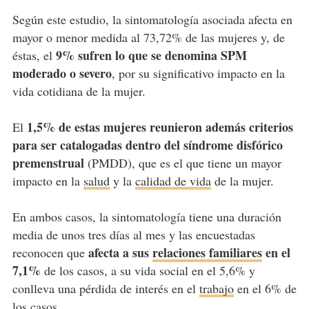
Según este estudio, la sintomatología asociada afecta en
mayor o menor medida al 73,72% de las mujeres y, de
9% sufren lo que se denomina SPM
éstas, el
moderado o severo
, por su significativo impacto en la
vida cotidiana de la mujer.
1,5% de estas mujeres reunieron además criterios
El
para ser catalogadas dentro del síndrome disfórico
premenstrual
(PMDD), que es el que tiene un mayor
impacto en la
salud
y la
calidad de vida
de la mujer.
En ambos casos, la sintomatología tiene una duración
media de unos tres días al mes y las encuestadas
afecta a sus
relaciones familiares
en el
reconocen que
7,1%
de los casos, a su vida social en el 5,6% y
conlleva una pérdida de interés en el
trabajo
en el 6% de
los casos.