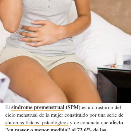
síndrome premenstrual
(SPM)
El
es un trastorno del
ciclo menstrual de la mujer constituido por una serie de
afecta
síntomas físicos, psicológicos
y de conducta que
"en mayor o menor medida" al 73,6% de las