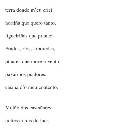
terra donde m’eu criei,
hortiña que quero tanto,
figueiriñas que prantei.
Prados, ríos, arboredas,
pinares que move o vento,
paxariños piadores,
casiña d’o meu contento.
Muiño dos castañares,
noites craras do luar,