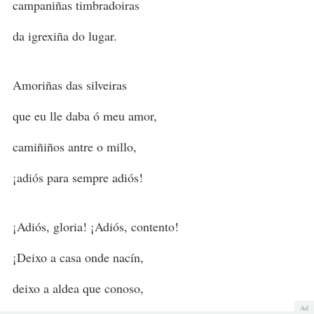
campaniñas timbradoiras
da igrexiña do lugar.
Amoriñas das silveiras
que eu lle daba ó meu amor,
camiñiños antre o millo,
¡adiós para sempre adiós!
¡Adiós, gloria! ¡Adiós, contento!
¡Deixo a casa onde nacín,
deixo a aldea que conoso,
Ad