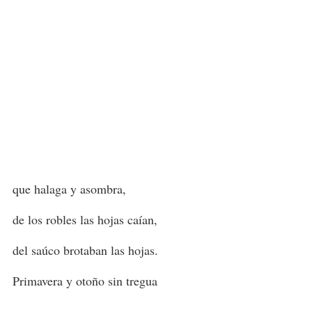
que halaga y asombra,
de los robles las hojas caían,
del saúco brotaban las hojas.
Primavera y otoño sin tregua