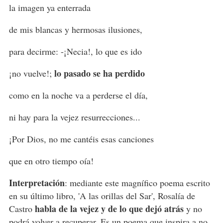
la imagen ya enterrada
de mis blancas y hermosas ilusiones,
para decirme: -¡Necia!, lo que es ido
lo pasado se ha perdido
¡no vuelve!;
como en la noche va a perderse el día,
ni hay para la vejez resurrecciones...
¡Por Dios, no me cantéis esas canciones
que en otro tiempo oía!
Interpretación
: mediante este magnífico poema escrito
en su último libro, 'A las orillas del Sar', Rosalía de
habla de la vejez y de lo que dejó atrás
Castro
y no
podrá volver a recuperar. Es
un poema
que inspira a no