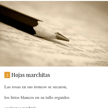
Hojas marchitas
2
Las rosas en sus troncos se secaron,
los lirios blancos en su tallo erguidos
secáronse también,