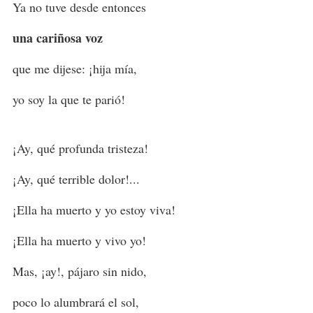
Ya no tuve desde entonces
una cariñosa voz
que me dijese: ¡hija mía,
yo soy la que te parió!
¡Ay, qué profunda tristeza!
¡Ay, qué terrible dolor!...
¡Ella ha muerto y yo estoy viva!
¡Ella ha muerto y vivo yo!
Mas, ¡ay!, pájaro sin nido,
poco lo alumbrará el sol,