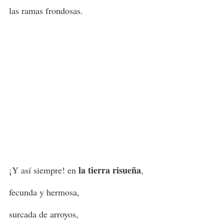
las ramas frondosas.
la tierra risueña
¡Y así siempre! en
,
fecunda y hermosa,
surcada de arroyos,