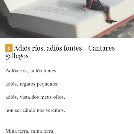
Adiós ríos, adiós fontes - Cantares
6
gallegos
Adiós ríos, adiós fontes
adiós, regatos pequenos;
adiós, vista dos meus ollos,
non sei cándo nos veremos.
Miña terra, miña terra,