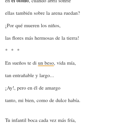
el otoño
en
, cuando abril sonríe
ellas también sobre la arena ruedan?
¡Por qué mueren los niños,
las flores más hermosas de la tierra!
* * *
En sueños te di
un beso
, vida mía,
tan entrañable y largo...
¡Ay!, pero en él de amargo
tanto, mi bien, como de dulce había.
Tu infantil boca cada vez más fría,