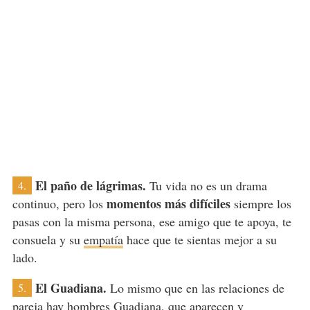
El paño de lágrimas.
Tu vida no es un drama
4.
momentos más difíciles
continuo, pero los
siempre los
pasas con la misma persona, ese amigo que te apoya, te
consuela y su
empatía
hace que te sientas mejor a su
lado.
El Guadiana.
Lo mismo que en las relaciones de
5.
pareja hay
hombres Guadiana
, que aparecen y