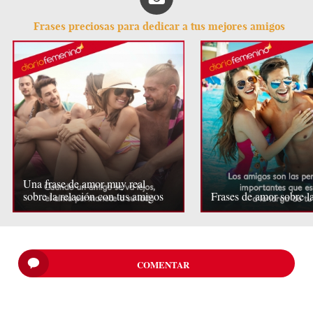
Frases preciosas para dedicar a tus mejores amigos
Una frase de amor muy real
sobre la relación con tus amigos
Frases de amor sobre l
COMENTAR