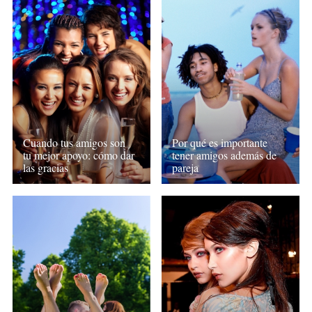
Cuando tus amigos son
Por qué es importante
tu mejor apoyo: cómo dar
tener amigos además de
las gracias
pareja