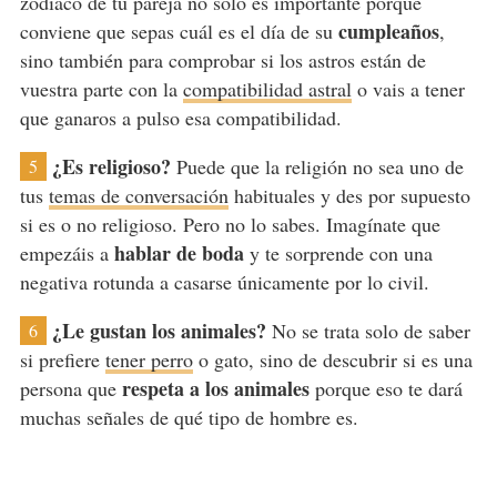
zodiaco de tu pareja no solo es importante porque
cumpleaños
conviene que sepas cuál es el día de su
,
sino también para comprobar si los astros están de
vuestra parte con la
compatibilidad astral
o vais a tener
que ganaros a pulso esa compatibilidad.
¿Es religioso?
Puede que la religión no sea uno de
5
tus
temas de conversación
habituales y des por supuesto
si es o no religioso. Pero no lo sabes. Imagínate que
hablar de boda
empezáis a
y te sorprende con una
negativa rotunda a casarse únicamente por lo civil.
¿Le gustan los animales?
No se trata solo de saber
6
si prefiere
tener perro
o gato, sino de descubrir si es una
respeta a los animales
persona que
porque eso te dará
muchas señales de qué tipo de hombre es.