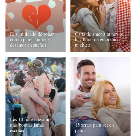
El significado de soñar
Carta de amor a tu novio:
con tu pareja: amor y
haz llorar de emoción a
desamor en sueños
tu chico
Las 10 frases de amor
más bonitas jamás
15 series para ver en
escritas
pareja