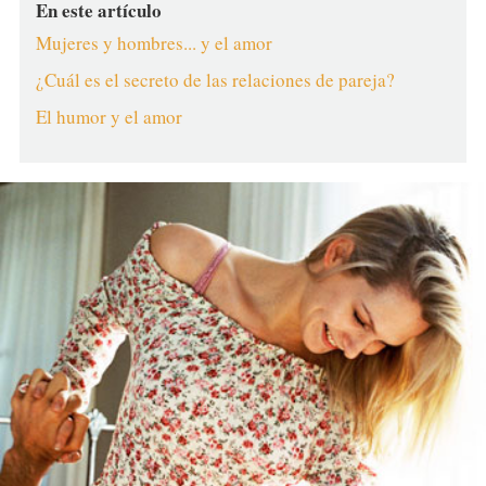
En este artículo
Mujeres y hombres... y el amor
¿Cuál es el secreto de las relaciones de pareja?
El humor y el amor