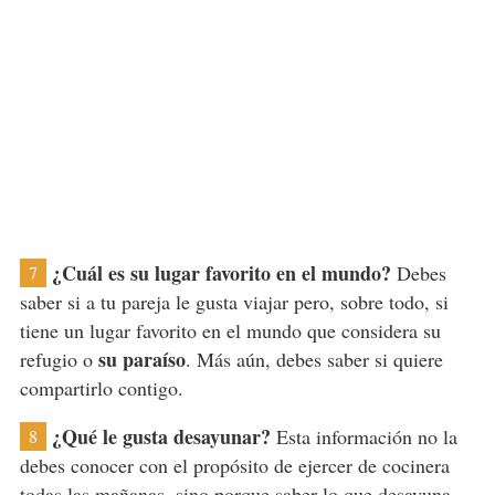
¿Cuál es su lugar favorito en el mundo?
Debes
7
saber si a tu pareja le gusta viajar pero, sobre todo, si
tiene un lugar favorito en el mundo que considera su
su paraíso
refugio o
. Más aún, debes saber si quiere
compartirlo contigo.
¿Qué le gusta desayunar?
Esta información no la
8
debes conocer con el propósito de ejercer de cocinera
todas las mañanas, sino porque saber
lo que desayuna