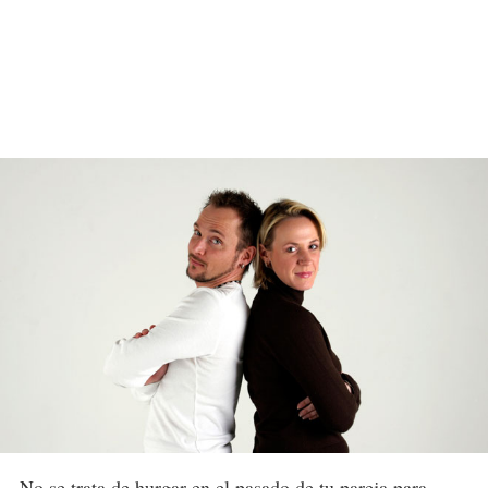
No se trata de hurgar en el pasado de tu pareja para