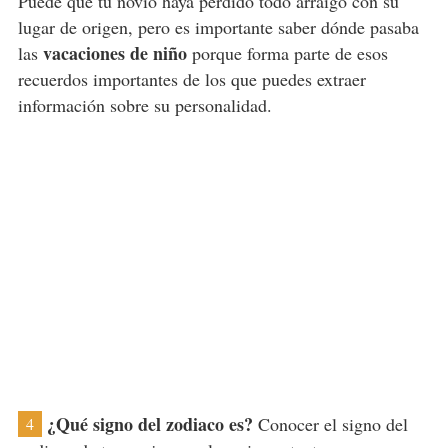
Puede que tu novio haya perdido todo arraigo con su
lugar de origen, pero es importante saber dónde pasaba
vacaciones de niño
las
porque forma parte de esos
recuerdos importantes de los que puedes extraer
información sobre su personalidad.
¿Qué signo del zodiaco es?
Conocer el signo del
4