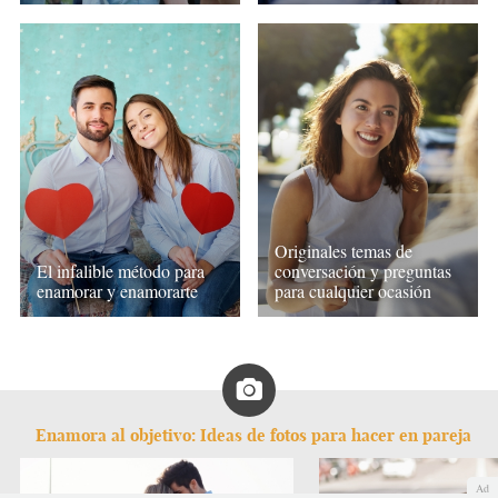
Originales temas de
El infalible método para
conversación y preguntas
enamorar y enamorarte
para cualquier ocasión
Enamora al objetivo: Ideas de fotos para hacer en pareja
Ad