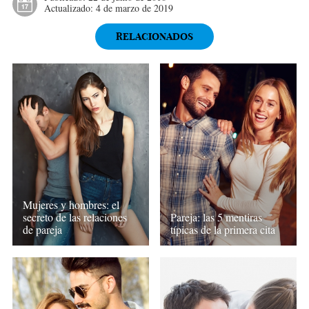
Actualizado:
4 de marzo de 2019
RELACIONADOS
Mujeres y hombres: el
secreto de las relaciones
Pareja: las 5 mentiras
de pareja
típicas de la primera cita