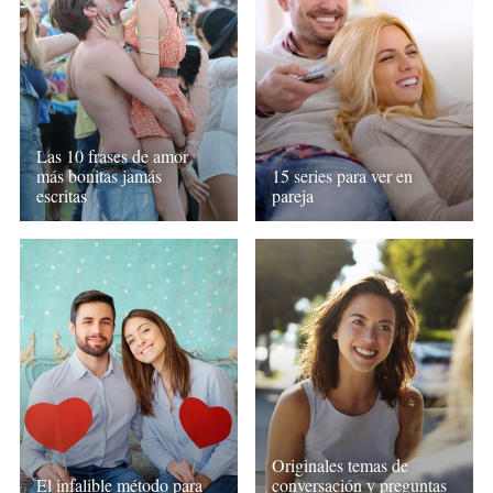
Las 10 frases de amor
más bonitas jamás
15 series para ver en
escritas
pareja
Originales temas de
El infalible método para
conversación y preguntas