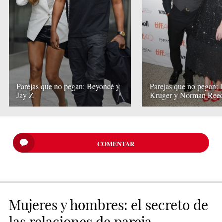
Parejas que no pegan: Beyoncé y
Parejas que no pegan:
Jay Z
Kruger y Norman Ree
COMENTAR
Mujeres y hombres: el secreto de
las relaciones de pareja