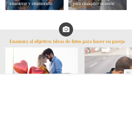
enamorar y enamorarte
para cualquier ocasión
Enamora al objetivo: Ideas de fotos para hacer en pareja
Ad
Fotos con mucho corazón
Fotos con rollo urbano