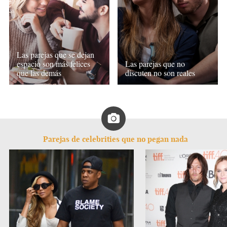
Las parejas que se dejan
espacio son más felices
Las parejas que no
que las demás
discuten no son reales
Parejas de celebrities que no pegan nada