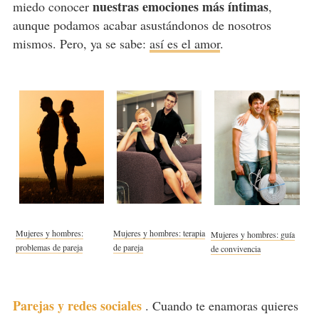
nuestras emociones más íntimas
miedo conocer
,
aunque podamos acabar asustándonos de nosotros
mismos. Pero, ya se sabe:
así es el amor
.
Mujeres y hombres:
Mujeres y hombres: terapia
Mujeres y hombres: guía
problemas de pareja
de pareja
de convivencia
Parejas y redes sociales
.
Cuando te enamoras quieres