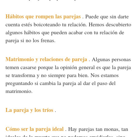
Hábitos que rompen las parejas
.
Puede que sin darte
cuenta estés boicoteando tu relación. Hemos descubierto
algunos hábitos que pueden acabar con tu relación de
pareja si no los frenas.
Matrimonio y relaciones de pareja
.
Algunas personas
temen casarse porque la opinión general es que la pareja
se transforma y no siempre para bien. Nos estamos
preguntando si cambia la pareja al dar el paso del
matrimonio.
La pareja y los tríos
.
Cómo ser la pareja ideal
.
Hay parejas tan monas, tan
ideales de la muerte que no podemos envidiarlas, sino