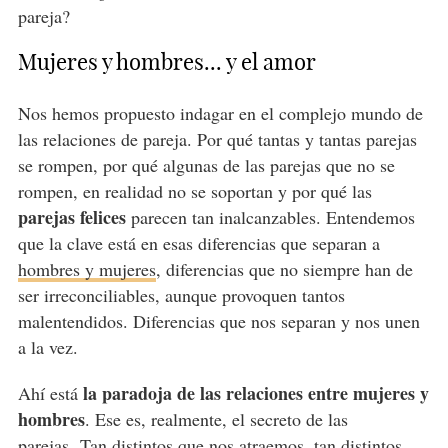
pareja?
Mujeres y hombres... y el amor
Nos hemos propuesto indagar en el complejo mundo de
las relaciones de pareja. Por qué tantas y tantas parejas
se rompen, por qué algunas de las parejas que no se
rompen, en realidad no se soportan y por qué las
parejas felices
parecen tan inalcanzables. Entendemos
que la clave está en esas diferencias que separan a
hombres y mujeres
, diferencias que no siempre han de
ser irreconciliables, aunque provoquen tantos
malentendidos. Diferencias que nos separan y nos unen
a la vez.
la paradoja de las relaciones entre mujeres y
Ahí está
hombres
. Ese es, realmente, el secreto de las
parejas.
Tan distintos que nos atraemos
, tan distintos